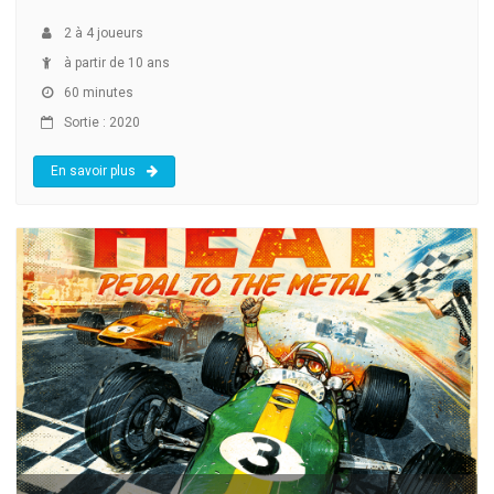
2
à
4
joueurs
à partir de 10 ans
60 minutes
Sortie : 2020
En savoir plus