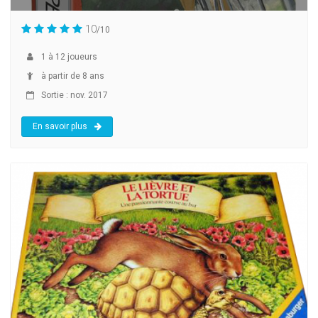
10
/10
1
à
12
joueurs
à partir de 8 ans
Sortie : nov. 2017
En savoir plus