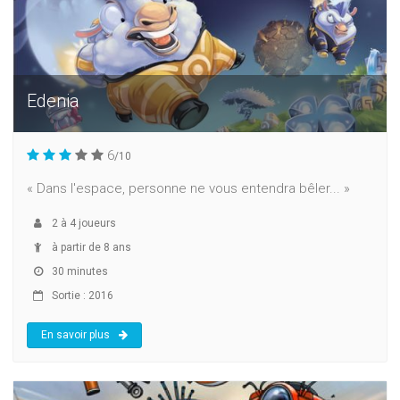
Edenia
6
/10
« Dans l'espace, personne ne vous entendra bêler... »
2
à
4
joueurs
à partir de 8 ans
30 minutes
Sortie : 2016
En savoir plus