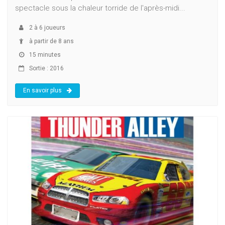
spectacle sous la chaleur torride de l'après-midi...
2
à
6
joueurs
à partir de 8 ans
15 minutes
Sortie : 2016
En savoir plus