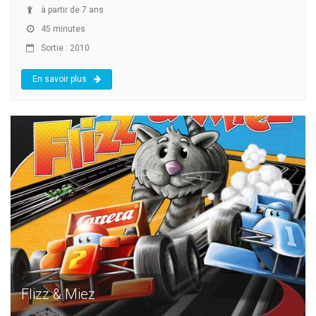
à partir de 7 ans
45 minutes
Sortie : 2010
En savoir plus
Flizz & Miez