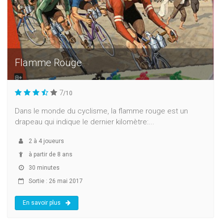
Flamme Rouge
7
/10
Dans le monde du cyclisme, la flamme rouge est un
drapeau qui indique le dernier kilomètre:...
2
à
4
joueurs
à partir de 8 ans
30 minutes
Sortie : 26 mai 2017
En savoir plus