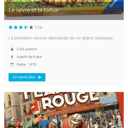
Le lièvre et la tortue
7
/10
La première version allemande de ce grand classique.
2
à
6
joueurs
à partir de 8 ans
Sortie : 1979
En savoir plus