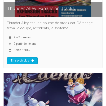
Thunder Alley: Expansion Tracks
Thunder Alley est une course de stock car. Dérapage,
travail d'équipe, accidents, le système...
2
à
7
joueurs
à partir de 10 ans
Sortie : 2015
En savoir plus