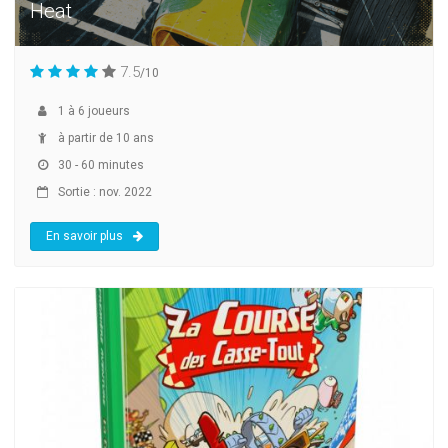
Heat
7.5
/10
1
à
6
joueurs
à partir de 10 ans
30 - 60 minutes
Sortie : nov. 2022
En savoir plus