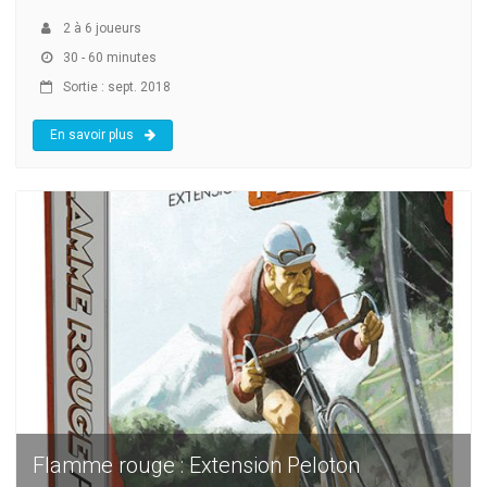
2
à
6
joueurs
30 - 60 minutes
Sortie : sept. 2018
En savoir plus
Flamme rouge : Extension Peloton