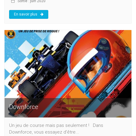
Sortie : juin 2020
En savoir plus
Downforce
Un jeu de course mais pas seulement ! Dans
Downforce, vous essayez d’être...