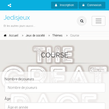
Inscription
Connexion
Jedisjeux
Et les autres jours aussi...
Accueil
Jeux de société
Thèmes
Course
COURSE
Nombre de joueurs
Âge