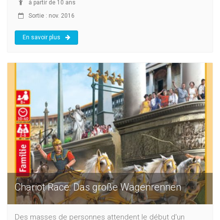
à partir de 10 ans
Sortie : nov. 2016
En savoir plus
Chariot Race: Das große Wagenrennen
Des masses de personnes attendent le début d'un