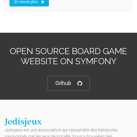
En savoir plus
OPEN SOURCE BOARD GAME
WEBSITE ON SYMFONY
Github
Jedisjeux
Jedisjeux est une association qui rassemble des bénévoles
passionnés par les jeux de société. Vous y trouverez des