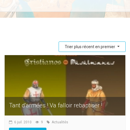
Trier plus récent en premier
Tant d'armées ! Va falloir rebaptiser !
6 juil. 2010
9
Actualités