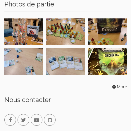
Photos de partie
More
Nous contacter