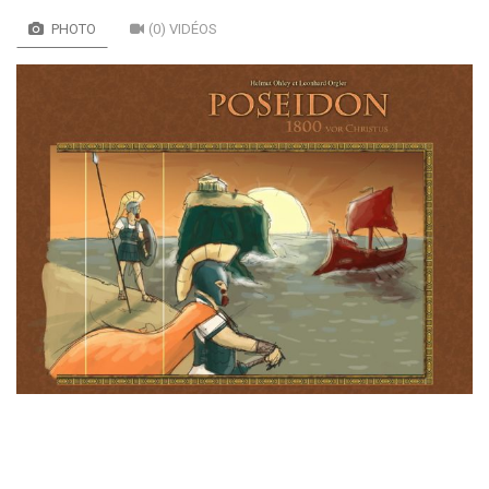
PHOTO
(0) VIDÉOS