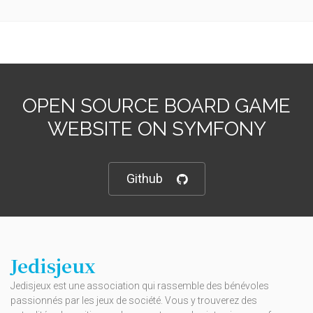
OPEN SOURCE BOARD GAME
WEBSITE ON SYMFONY
Github
Jedisjeux
Jedisjeux est une association qui rassemble des bénévoles
passionnés par les jeux de société. Vous y trouverez des