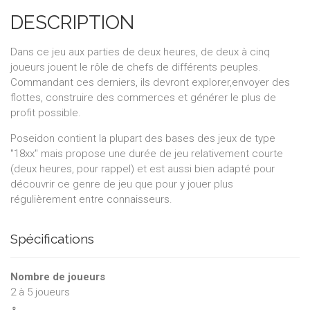
DESCRIPTION
Dans ce jeu aux parties de deux heures, de deux à cinq
joueurs jouent le rôle de chefs de différents peuples.
Commandant ces derniers, ils devront explorer,envoyer des
flottes, construire des commerces et générer le plus de
profit possible.
Poseidon contient la plupart des bases des jeux de type
"18xx" mais propose une durée de jeu relativement courte
(deux heures, pour rappel) et est aussi bien adapté pour
découvrir ce genre de jeu que pour y jouer plus
régulièrement entre connaisseurs.
Spécifications
Nombre de joueurs
2
à
5
joueurs