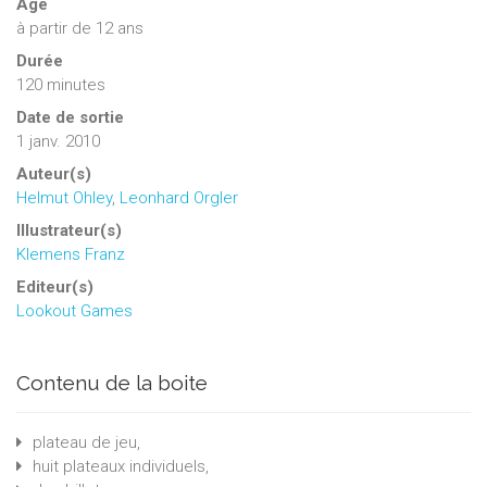
Âge
à partir de 12 ans
Durée
120 minutes
Date de sortie
1 janv. 2010
Auteur(s)
Helmut Ohley
,
Leonhard Orgler
Illustrateur(s)
Klemens Franz
Editeur(s)
Lookout Games
Contenu de la boite
plateau de jeu,
huit plateaux individuels,