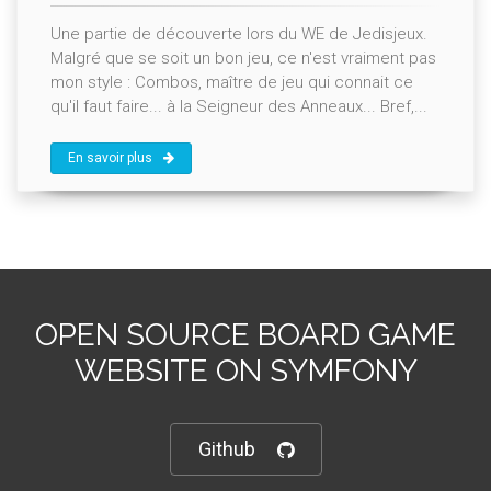
Une partie de découverte lors du WE de Jedisjeux.
Malgré que se soit un bon jeu, ce n'est vraiment pas
mon style : Combos, maître de jeu qui connait ce
qu'il faut faire... à la Seigneur des Anneaux... Bref,...
En savoir plus
OPEN SOURCE BOARD GAME
WEBSITE ON SYMFONY
Github