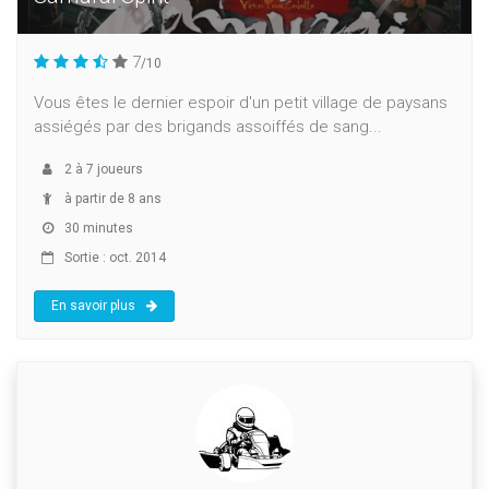
7
/10
Vous êtes le dernier espoir d'un petit village de paysans
assiégés par des brigands assoiffés de sang...
2
à
7
joueurs
à partir de 8 ans
30 minutes
Sortie : oct. 2014
En savoir plus