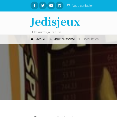
Nous contacter
Jedisjeux
Et les autres jours aussi...
Accueil
Jeux de société
Speculation