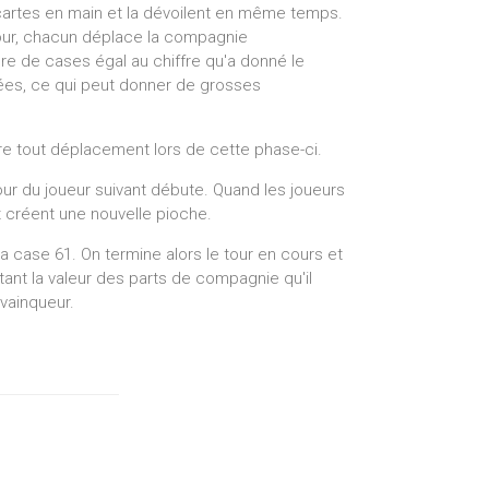
cartes en main et la dévoilent en même temps.
tour, chacun déplace la compagnie
re de cases égal au chiffre qu'a donné le
es, ce qui peut donner de grosses
ire tout déplacement lors de cette phase-ci.
our du joueur suivant débute. Quand les joueurs
et créent une nouvelle pioche.
la case 61. On termine alors le tour en cours et
tant la valeur des parts de compagnie qu'il
 vainqueur.