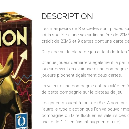
DESCRIPTION
Les marqueurs de 8 sociétés sont placés sur
ici, la société a une valeur financière de 2
crédit de 20M$ et 9 cartes dont une carte 
On place sur le place de jeu autant de tuiles 
Chaque joueur démarrera également la partie
joueur devant en avoir une d'une compagnie 
joueurs piochent également deux cartes.
La valeur d'une compagnie est calculée en 
de cette compagnie sur le plateau de jeu.
Les joueurs jouent à tour de rôle. A son tour,
l'autre le type d'action que l'on va pouvoir 
compagnie ou faire fluctuer les valeurs des 
une, et le "+1" en faisant augmenter une).