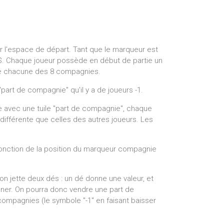
 l'espace de départ. Tant que le marqueur est
0M$. Chaque joueur possède en début de partie un
de chacune des 8 compagnies.
"part de compagnie" qu'il y a de joueurs -1.
 avec une tuile "part de compagnie", chaque
différente que celles des autres joueurs. Les
fonction de la position du marqueur compagnie
 on jette deux dés : un dé donne une valeur, et
mener. On pourra donc vendre une part de
compagnies (le symbole "-1" en faisant baisser