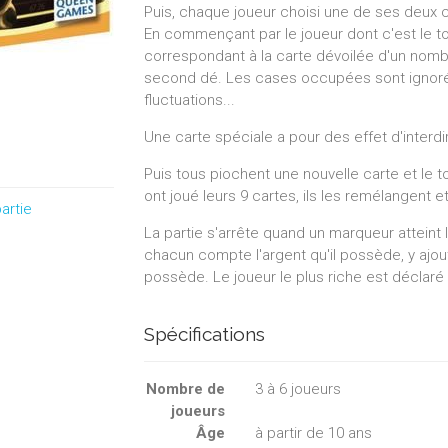
Puis, chaque joueur choisi une de ses deux 
En commençant par le joueur dont c'est le 
correspondant à la carte dévoilée d'un nomb
second dé. Les cases occupées sont ignoré
fluctuations...
Une carte spéciale a pour des effet d'interd
Puis tous piochent une nouvelle carte et le t
ont joué leurs 9 cartes, ils les remélangent 
artie
La partie s'arrête quand un marqueur atteint 
chacun compte l'argent qu'il possède, y ajou
possède. Le joueur le plus riche est déclaré
Spécifications
Nombre de
3
à
6
joueurs
joueurs
Âge
à partir de 10 ans