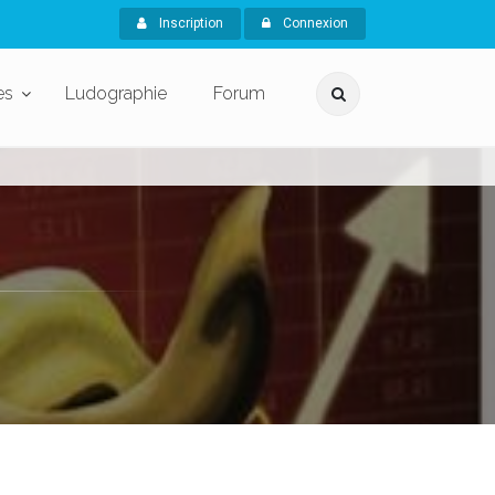
Inscription
Connexion
es
Ludographie
Forum