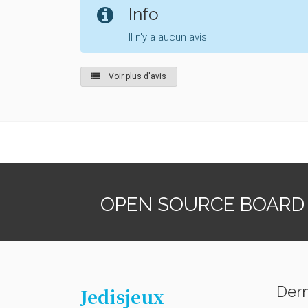
Info
Il n'y a aucun avis
Voir plus d'avis
OPEN SOURCE BOARD
Dern
Jedisjeux