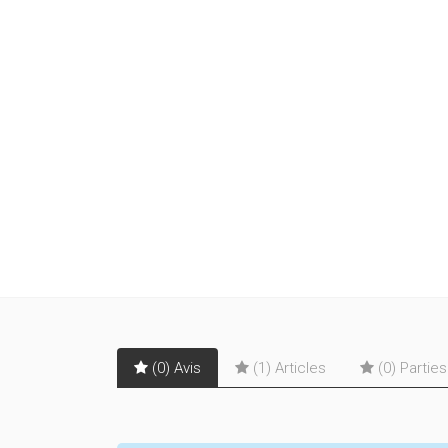
(0) Avis
(1) Articles
(0) Partie