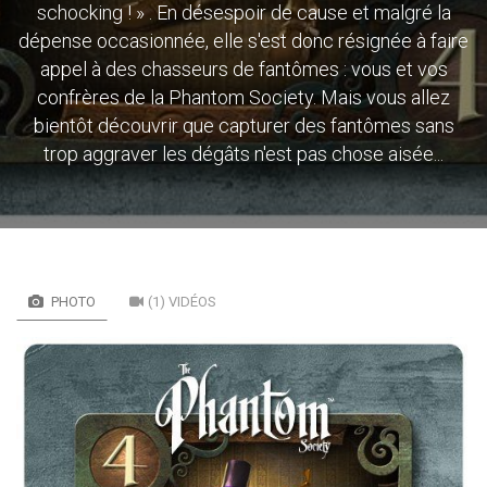
schocking ! » . En désespoir de cause et malgré la
dépense occasionnée, elle s'est donc résignée à faire
appel à des chasseurs de fantômes : vous et vos
confrères de la Phantom Society. Mais vous allez
bientôt découvrir que capturer des fantômes sans
trop aggraver les dégâts n'est pas chose aisée...
PHOTO
(1) VIDÉOS