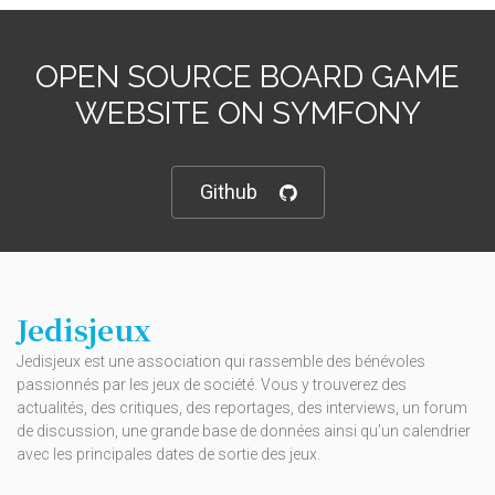
OPEN SOURCE BOARD GAME
WEBSITE ON SYMFONY
Github
Jedisjeux
Jedisjeux est une association qui rassemble des bénévoles
passionnés par les jeux de société. Vous y trouverez des
actualités, des critiques, des reportages, des interviews, un forum
de discussion, une grande base de données ainsi qu’un calendrier
avec les principales dates de sortie des jeux.