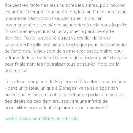
trouvent les fantômes les uns après les autres, pour pouvoir
les arrêter à temps. Tour après tour, les fantômes, suivant un
modèle de destruction fixe, vont ruiner l'hôtel, en
commençant par les pièces adjacentes à celle sous laquelle
ils sont cachés pour ensuite rayonner à partir de cette
dernière. Toute la subtilité du jeu va résider dans leur
capacité à brouiller les pistes, tandis que pour les chasseurs
de fantômes, l'enjeu sera de se montrer assez malins pour
retracer leur parcours et remonter jusqu'à leur point d'origine
pour finalement les neutraliser tous et sauver l'hôtel de la
destruction.
Le plateau, composé de 36 pièces différentes « enchâssées
» dans un plateau unique à 2 étages, verra sa disposition
créée par les joueurs à chaque début de partie, en fonction
des désirs de ces derniers, assurant une infinité de
possibilités pour autant de plaisir de jeu renouvelé."
>>clic! règles complètes en pdf !clic!