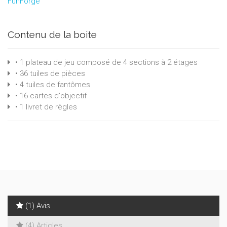
FunForge
Contenu de la boite
• 1 plateau de jeu composé de 4 sections à 2 étages
• 36 tuiles de pièces
• 4 tuiles de fantômes
• 16 cartes d'objectif
• 1 livret de règles
(1) Avis
(4) Articles