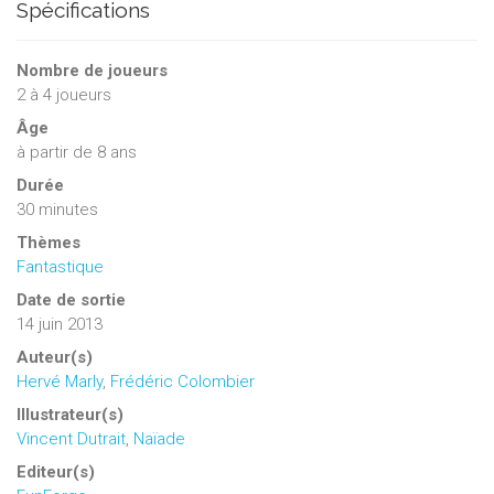
Spécifications
Nombre de joueurs
2
à
4
joueurs
Âge
à partir de 8 ans
Durée
30 minutes
Thèmes
Fantastique
Date de sortie
14 juin 2013
Auteur(s)
Hervé Marly
,
Frédéric Colombier
Illustrateur(s)
Vincent Dutrait
,
Naïade
Editeur(s)