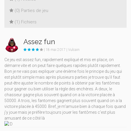
(0) Parties de jeu
(1) Fichiers
Assez fun
| 18 mai 2017 | Vulcain
Ce jeu est assez fun, rapidement expliqué et mis en place, on
démarre vite et on peut faire quelques rapides plutôt rapidement.
Bon je ne vais pas expliquer une énième fois le principe du jeu qui
est plutôt simple mais après plusieurs parties je trouve qu'il faut
peut-être ajuster le nombre de points à obtenir par les fantômes
pour gagner ou bien utiliser la règle des enchères. A deux, le
chasseur gagne plus souvent quand on a la victoire placée à
50000. A trois, les fantomes gagnent plus souvent quand on a la
victoire placée à 45000. Bref, je m'amuse bien à chaque fois quand
j'y joue mais je préfère toujours jouer les fantômes c'est plus
amusant de ce côté là