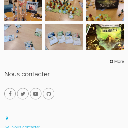
More
Nous contacter
Nous contacter