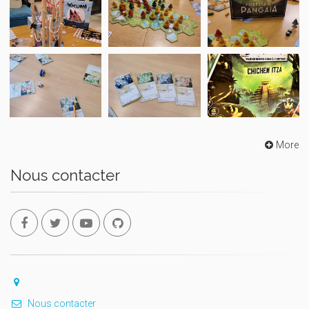
More
Nous contacter
Nous contacter