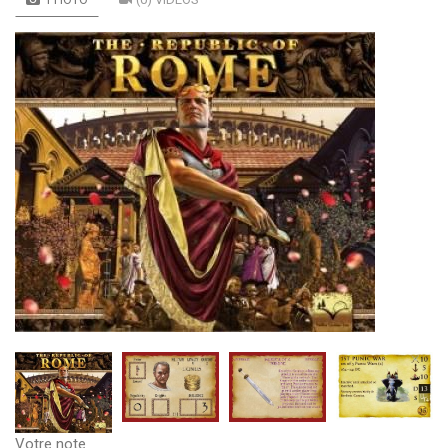
Votre note