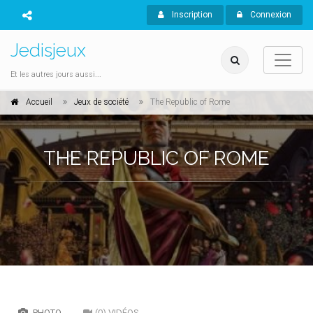
Inscription
Connexion
Jedisjeux
Et les autres jours aussi...
Accueil
Jeux de société
The Republic of Rome
THE REPUBLIC OF ROME
PHOTO
(0) VIDÉOS