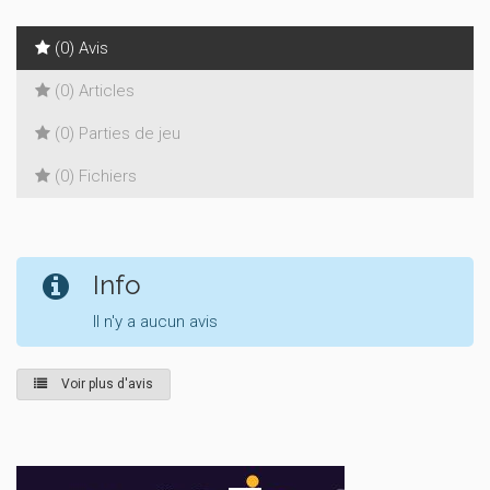
(0) Avis
(0) Articles
(0) Parties de jeu
(0) Fichiers
Info
Il n'y a aucun avis
Voir plus d'avis