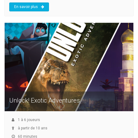
En savoir plus
Unlock! Exotic Adventures
1
à
6
joueurs
à partir de 10 ans
60 minutes