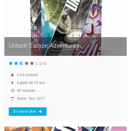
Unlock! Escape Adventures
5.3
/10
2
à
6
joueurs
à partir de 10 ans
45 minutes
Sortie : févr. 2017
En savoir plus