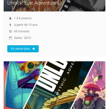
Unlock! Epic Adventures
1
à
6
joueurs
à partir de 10 ans
60 minutes
Sortie : 2019
En savoir plus