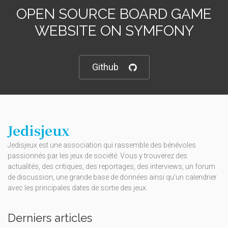
OPEN SOURCE BOARD GAME
WEBSITE ON SYMFONY
Github
Jedisjeux
Jedisjeux est une association qui rassemble des bénévoles
passionnés par les jeux de société. Vous y trouverez des
actualités, des critiques, des reportages, des interviews, un forum
de discussion, une grande base de données ainsi qu’un calendrier
avec les principales dates de sortie des jeux.
Derniers articles