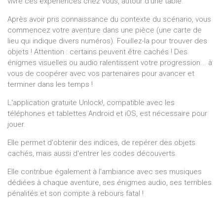
vivre ces expériences chez vous, autour d'une table.
Après avoir pris connaissance du contexte du scénario, vous
commencez votre aventure dans une pièce (une carte de
lieu qui indique divers numéros). Fouillez-la pour trouver des
objets ! Attention : certains peuvent être cachés ! Des
énigmes visuelles ou audio ralentissent votre progression... à
vous de coopérer avec vos partenaires pour avancer et
terminer dans les temps !
L'application gratuite Unlock!, compatible avec les
téléphones et tablettes Android et iOS, est nécessaire pour
jouer.
Elle permet d'obtenir des indices, de repérer des objets
cachés, mais aussi d'entrer les codes découverts.
Elle contribue également à l'ambiance avec ses musiques
dédiées à chaque aventure, ses énigmes audio, ses terribles
pénalités et son compte à rebours fatal !