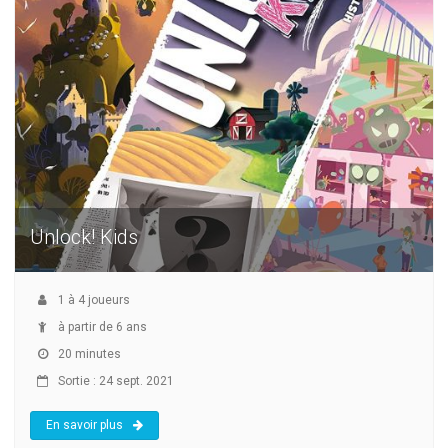
Unlock! Kids
1
à
4
joueurs
à partir de 6 ans
20 minutes
Sortie : 24 sept. 2021
En savoir plus