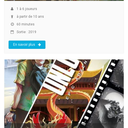
1
à
6
joueurs
à partir de 10 ans
60 minutes
Sortie : 2019
En savoir plus