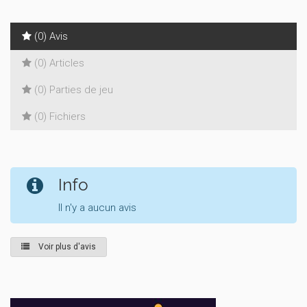
(0) Avis
(0) Articles
(0) Parties de jeu
(0) Fichiers
Info
Il n'y a aucun avis
Voir plus d'avis