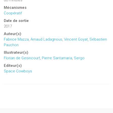
60 minutes
Mécanismes
Coopératif
Date de sortie
2017
Auteur(s)
Fabrice Mazza
,
Arnaud Ladagnous
,
Vincent Goyat
,
Sébastien
Pauchon
Illustrateur(s)
Florian de Gesincourt
,
Pierre Santamaria
,
Sergo
Editeur(s)
Space Cowboys