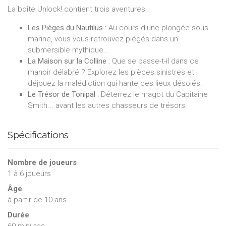
La boîte Unlock! contient trois aventures :
Les Pièges du Nautilus :
Au cours d’une plongée sous-
marine, vous vous retrouvez piégés dans un
submersible mythique...
La Maison sur la Colline :
Que se passe-t-il dans ce
manoir délabré ? Explorez les pièces sinistres et
déjouez la malédiction qui hante ces lieux désolés.
Le Trésor de Tonipal :
Déterrez le magot du Capitaine
Smith... avant les autres chasseurs de trésors.
Spécifications
Nombre de joueurs
1
à
6
joueurs
Âge
à partir de 10 ans
Durée