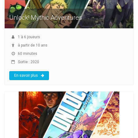
Unlock! Mythic Adventures
1
à
6
joueurs
à partir de 10 ans
60 minutes
Sortie : 2020
En savoir plus