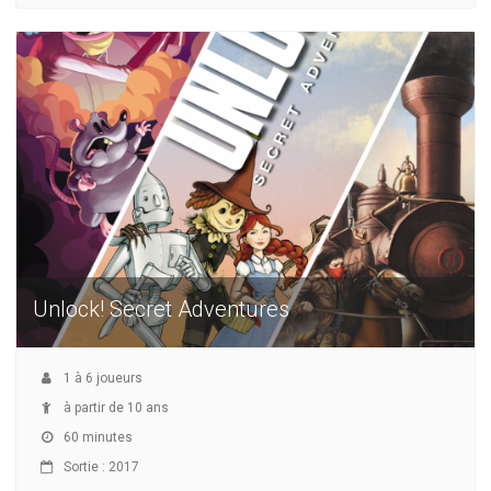
Unlock! Secret Adventures
1
à
6
joueurs
à partir de 10 ans
60 minutes
Sortie : 2017