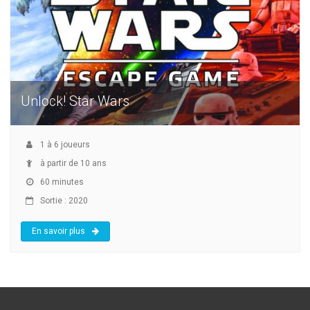
Unlock! Star Wars
1
à
6
joueurs
à partir de 10 ans
60 minutes
Sortie : 2020
En savoir plus