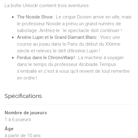
La boîte Unlock! contient trois aventures :
The Noside Show :
Le cirque Diosen arrive en ville, mais
le professeur Noside a prévu un grand numéro de
sabotage. Arrêtez-le : le spectacle doit continuer !
Arsène Lupin et le Grand Diamant Blanc :
Vivez une
course au joyau dans le Paris du début du XXème
siècle et relevez le défi d'Arsène Lupin !
Perdus dans le ChronoWarp! :
La machine à voyager
dans le temps du professeur Alcibiade Tempus
s'emballe et c'est à vous qu'il revient de tout remettre
en ordre !
Spécifications
Nombre de joueurs
1
à
6
joueurs
Âge
à partir de 10 ans