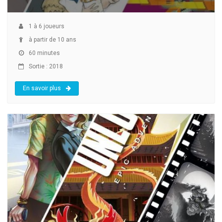
1
à
6
joueurs
à partir de 10 ans
60 minutes
Sortie : 2018
En savoir plus