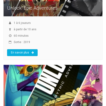
Unlock! Epic Adventures
1
à
6
joueurs
à partir de 10 ans
60 minutes
Sortie : 2019
En savoir plus