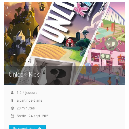
Unlock! Kids
1
à
4
joueurs
à partir de 6 ans
20 minutes
Sortie : 24 sept. 2021
En savoir plus