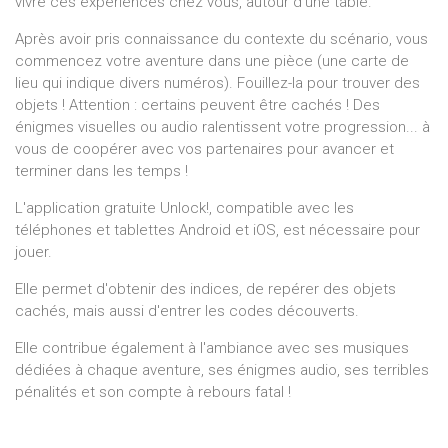
vivre ces expériences chez vous, autour d'une table.
Après avoir pris connaissance du contexte du scénario, vous
commencez votre aventure dans une pièce (une carte de
lieu qui indique divers numéros). Fouillez-la pour trouver des
objets ! Attention : certains peuvent être cachés ! Des
énigmes visuelles ou audio ralentissent votre progression... à
vous de coopérer avec vos partenaires pour avancer et
terminer dans les temps !
L'application gratuite Unlock!, compatible avec les
téléphones et tablettes Android et iOS, est nécessaire pour
jouer.
Elle permet d'obtenir des indices, de repérer des objets
cachés, mais aussi d'entrer les codes découverts.
Elle contribue également à l'ambiance avec ses musiques
dédiées à chaque aventure, ses énigmes audio, ses terribles
pénalités et son compte à rebours fatal !