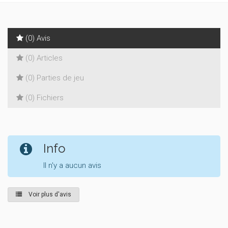
(0) Avis
(0) Articles
(0) Parties de jeu
(0) Fichiers
Info
Il n'y a aucun avis
Voir plus d'avis