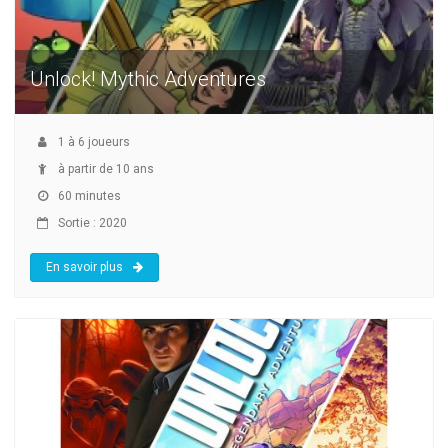
Unlock! Mythic Adventures
1
à
6
joueurs
à partir de 10 ans
60 minutes
Sortie : 2020
En savoir plus