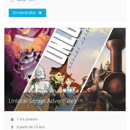
En savoir plus
Unlock! Secret Adventures
1
à
6
joueurs
à partir de 10 ans