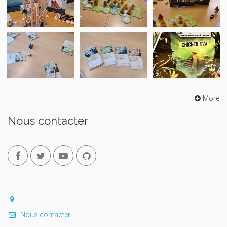
More
Nous contacter
Nous contacter