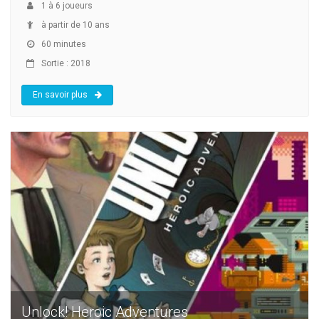
1
à
6
joueurs
à partir de 10 ans
60 minutes
Sortie : 2018
En savoir plus
Unlock! Heroic Adventures