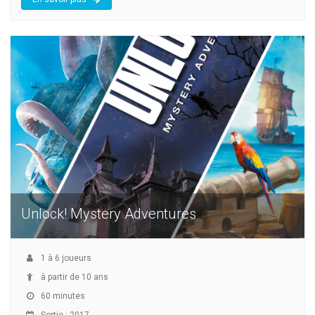
Unlock! Mystery Adventures
1
à
6
joueurs
à partir de 10 ans
60 minutes
Sortie : 2017