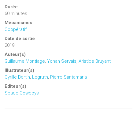
Durée
60 minutes
Mécanismes
Coopératif
Date de sortie
2019
Auteur(s)
Guillaume Montiage
,
Yohan Servais
,
Aristide Bruyant
Illustrateur(s)
Cyrille Bertin
,
Legruth
,
Pierre Santamaria
Editeur(s)
Space Cowboys