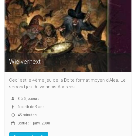
Wie verhext !
Ceci est le 4ème jeu de la Boite format moyen d'Alea. Le
second jeu du viennois Andreas...
3
à
5
joueurs
à partir de 9 ans
45 minutes
Sortie : 1 janv. 2008