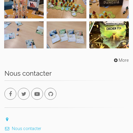
More
Nous contacter
Nous contacter