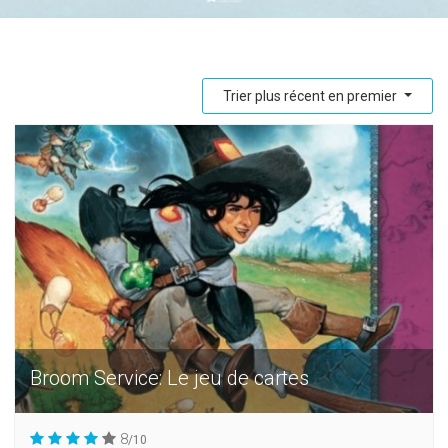
Trier plus récent en premier
Broom Service: Le jeu de cartes
8
/10