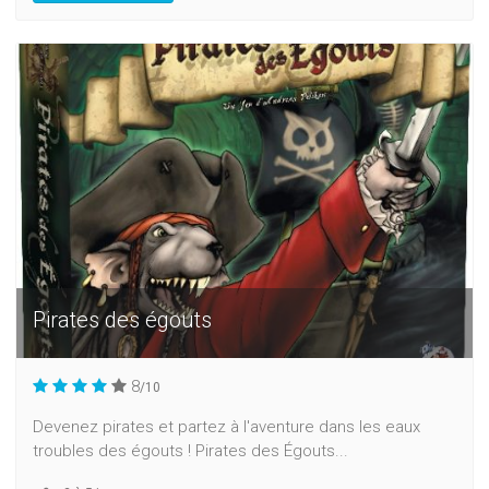
Pirates des égouts
8
/10
Devenez pirates et partez à l'aventure dans les eaux
troubles des égouts ! Pirates des Égouts...