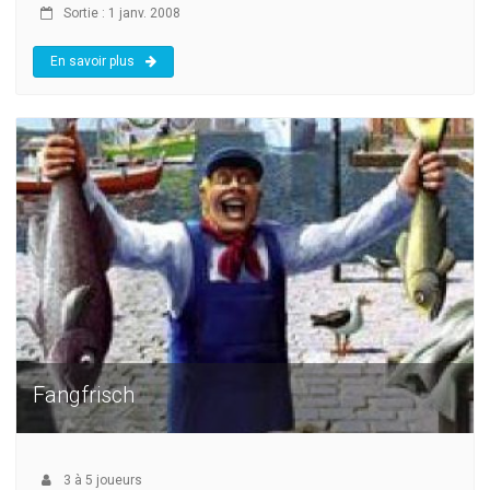
Sortie : 1 janv. 2008
En savoir plus
Fangfrisch
3
à
5
joueurs