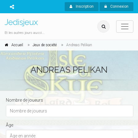
Inscription
Connexion
Jedisjeux
Et les autres jours aussi...
Accueil
Jeux de société
Andreas Pelikan
ANDREAS PELIKAN
Nombre de joueurs
Âge