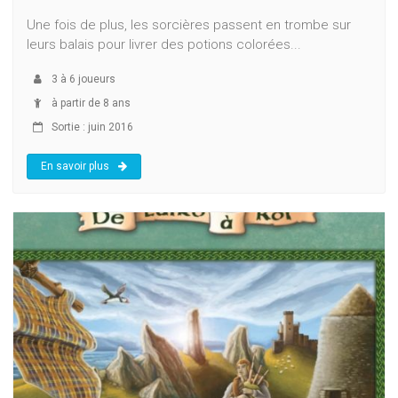
Une fois de plus, les sorcières passent en trombe sur
leurs balais pour livrer des potions colorées...
3
à
6
joueurs
à partir de 8 ans
Sortie : juin 2016
En savoir plus