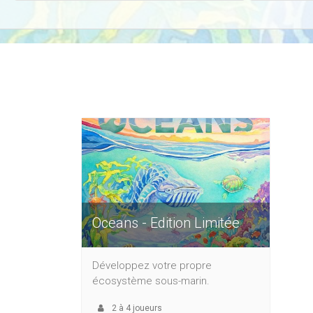
Oceans - Edition Limitée
Développez votre propre
écosystème sous-marin.
2
à
4
joueurs