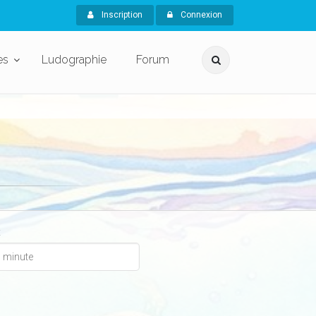
Inscription
Connexion
es
Ludographie
Forum
x