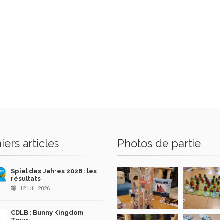
iers articles
Photos de partie
Spiel des Jahres 2026 : les
résultats
12 juil. 2026
CDLB : Bunny Kingdom
Town