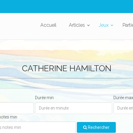
Accueil
Articles
Jeux
Parti
CATHERINE HAMILTON
Durée min
Durée ma
notes min
Rechercher