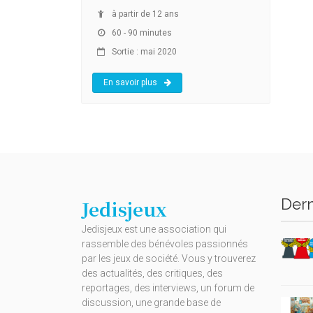
à partir de 12 ans
60 - 90 minutes
Sortie : mai 2020
En savoir plus
Dern
Jedisjeux
Jedisjeux est une association qui
rassemble des bénévoles passionnés
par les jeux de société. Vous y trouverez
des actualités, des critiques, des
reportages, des interviews, un forum de
discussion, une grande base de