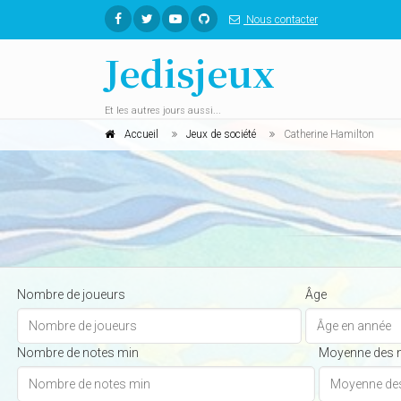
Nous contacter
Jedisjeux
Et les autres jours aussi...
Accueil
Jeux de société
Catherine Hamilton
Nombre de joueurs
Âge
Nombre de notes min
Moyenne des 