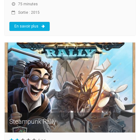
75 minutes
Sortie : 2015
En savoir plus
Steampunk Rally