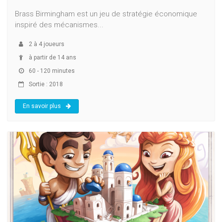
Brass Birmingham est un jeu de stratégie économique
inspiré des mécanismes...
2
à
4
joueurs
à partir de 14 ans
60 - 120 minutes
Sortie : 2018
En savoir plus