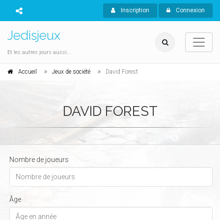
Inscription
Connexion
Jedisjeux
Et les autres jours aussi...
Accueil
Jeux de société
David Forest
DAVID FOREST
Nombre de joueurs
Âge