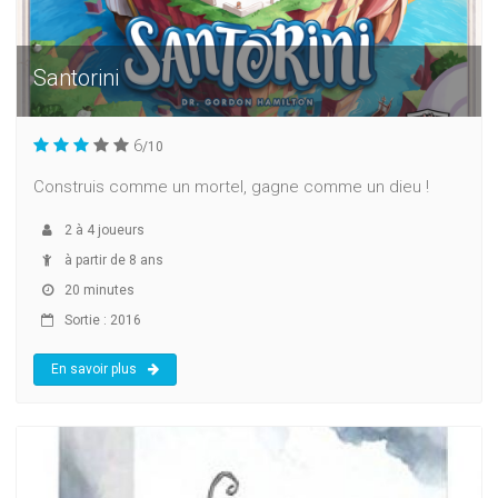
Santorini
6
/10
Construis comme un mortel, gagne comme un dieu !
2
à
4
joueurs
à partir de 8 ans
20 minutes
Sortie : 2016
En savoir plus