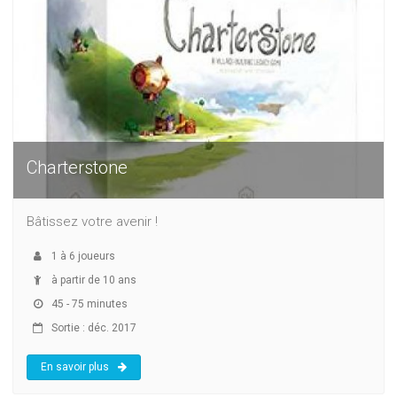
Charterstone
Bâtissez votre avenir !
1
à
6
joueurs
à partir de 10 ans
45 - 75 minutes
Sortie : déc. 2017
En savoir plus