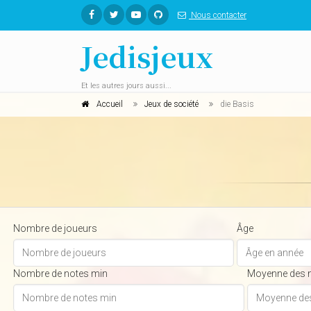
Nous contacter
Jedisjeux
Et les autres jours aussi...
Accueil
Jeux de société
die Basis
Nombre de joueurs
Âge
Nombre de notes min
Moyenne des 