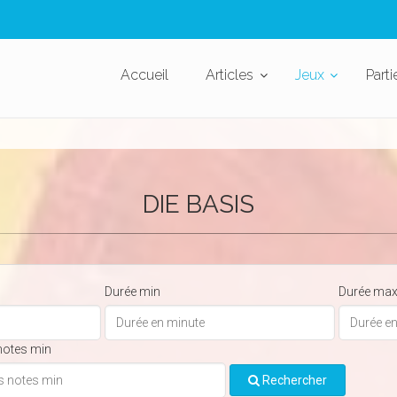
Accueil
Articles
Jeux
Parti
DIE BASIS
Durée min
Durée ma
notes min
Rechercher