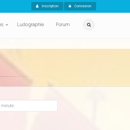
Inscription
Connexion
es
Ludographie
Forum
x