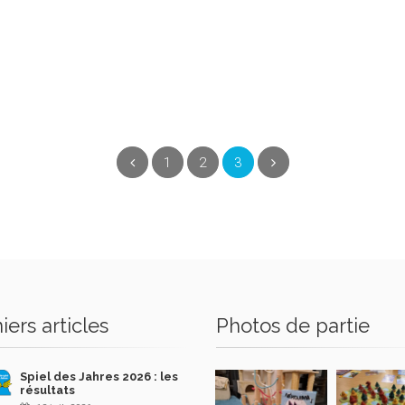
(current)
Précédent
1
2
3
Suivant
iers articles
Photos de partie
Spiel des Jahres 2026 : les
résultats