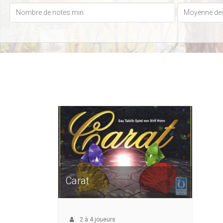
Carat
2
à
4
joueurs