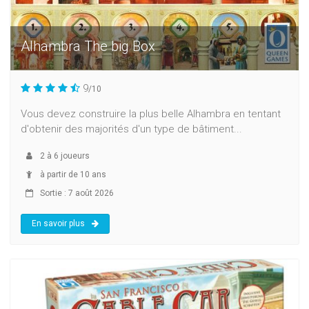
Alhambra The big Box
9
/10
Vous devez construire la plus belle Alhambra en tentant
d'obtenir des majorités d'un type de bâtiment...
2
à
6
joueurs
à partir de 10 ans
Sortie : 7 août 2026
En savoir plus