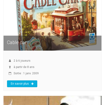
Cable car
2
à
6
joueurs
à partir de 8 ans
Sortie : 1 janv. 2009
En savoir plus