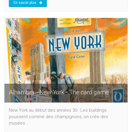
En savoir plus
Alhambra - New York - The card game
New York au début des années 30 : Les buildings
poussent comme des champignons, on crée des
musées...