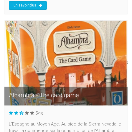
En savoir plus
Alhambra - The card game
5
/10
L'Espagne au Moyen Age. Au pied de la Sierra Nevada le
travail a commencé sur la construction de l'Alhambra....