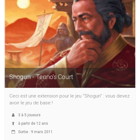
Shogun - Tenno's Court
Ceci est une extension pour le jeu "Shogun" : vous devez
avoir le jeu de base !
3
à
5
joueurs
à partir de 12 ans
Sortie : 9 mars 2011