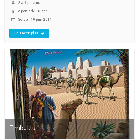
2
à
6
joueurs
à partir de 10 ans
Sortie : 10 juin 2011
En savoir plus
Timbuktu