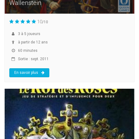
Wallenstein
10
/10
3
à
5
joueurs
à partir de 12 ans
60 minutes
Sortie : sept. 2011
En savoir plus