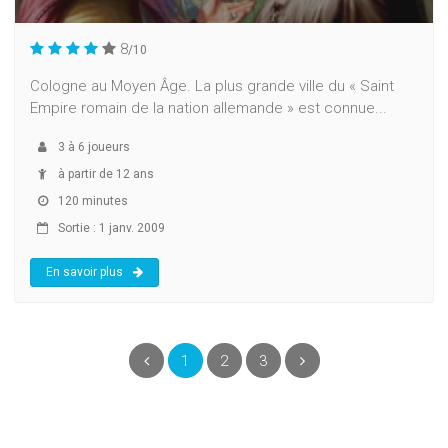
8
/10
Cologne au Moyen Âge. La plus grande ville du « Saint
Empire romain de la nation allemande » est connue...
3
à
6
joueurs
à partir de 12 ans
120 minutes
Sortie : 1 janv. 2009
En savoir plus
(current)
Précédent
1
2
3
Suivant