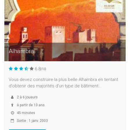
Alhambra
6.8
/10
Vous devez construire la plus belle Alhambra en tentant
d'obtenir des majorités d'un type de bâtiment...
2
à
6
joueurs
à partir de 10 ans
45 minutes
Sortie : 1 janv. 2003