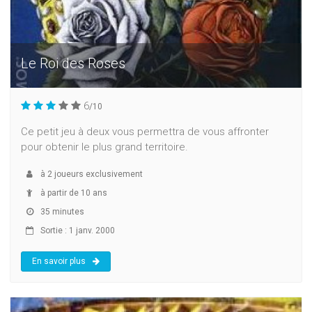
Le Roi des Roses
6
/10
Ce petit jeu à deux vous permettra de vous affronter
pour obtenir le plus grand territoire.
à
2
joueurs exclusivement
à partir de 10 ans
35 minutes
Sortie : 1 janv. 2000
En savoir plus