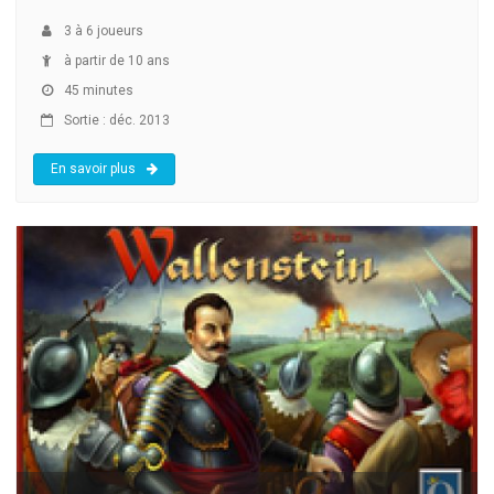
3
à
6
joueurs
à partir de 10 ans
45 minutes
Sortie : déc. 2013
En savoir plus