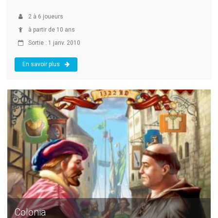
2
à
6
joueurs
à partir de 10 ans
Sortie : 1 janv. 2010
En savoir plus
Colonia