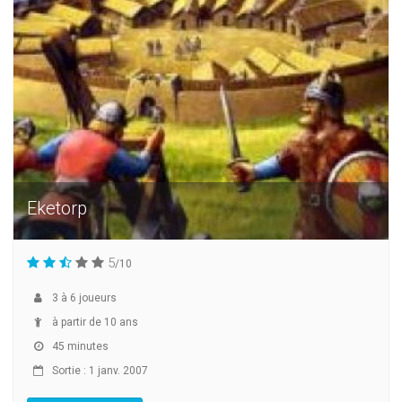
Eketorp
5
/10
3
à
6
joueurs
à partir de 10 ans
45 minutes
Sortie : 1 janv. 2007