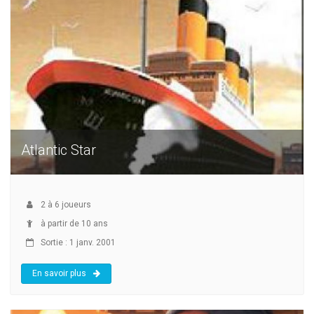
Atlantic Star
2
à
6
joueurs
à partir de 10 ans
Sortie : 1 janv. 2001
En savoir plus