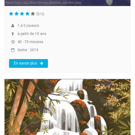
8
/10
1
à
5
joueurs
à partir de 10 ans
40 - 70 minutes
Sortie : 2019
En savoir plus