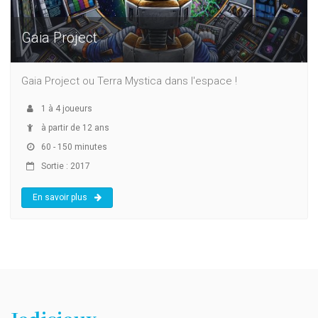
Gaia Project
Gaia Project ou Terra Mystica dans l'espace !
1
à
4
joueurs
à partir de 12 ans
60 - 150 minutes
Sortie : 2017
En savoir plus