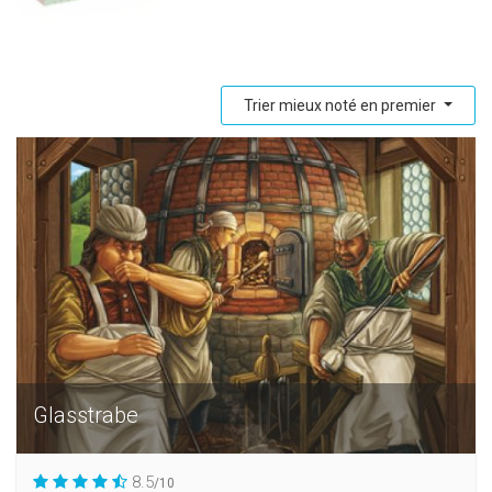
Trier mieux noté en premier
Glasstrabe
8.5
/10