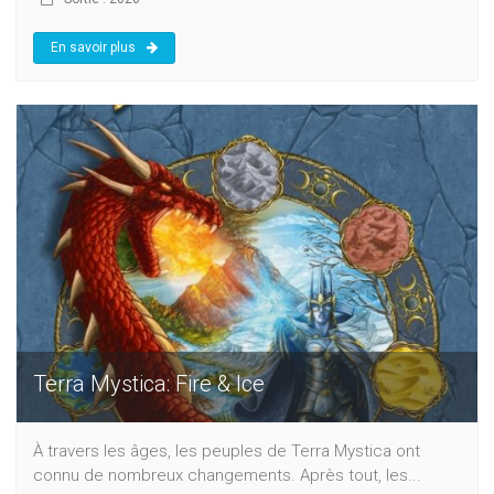
En savoir plus
Terra Mystica: Fire & Ice
À travers les âges, les peuples de Terra Mystica ont
connu de nombreux changements. Après tout, les...