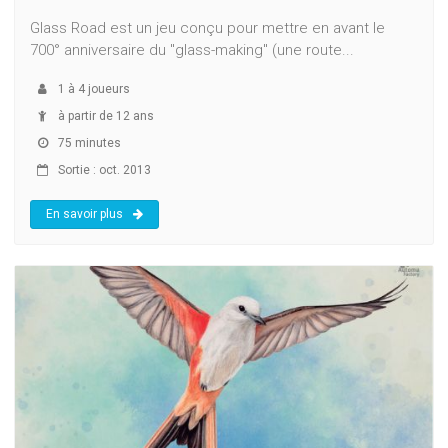
Glass Road est un jeu conçu pour mettre en avant le
700° anniversaire du "glass-making" (une route...
1
à
4
joueurs
à partir de 12 ans
75 minutes
Sortie : oct. 2013
En savoir plus