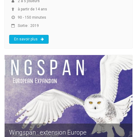
2
à
5
joueurs
à partir de 14 ans
90 - 150 minutes
Sortie : 2019
En savoir plus
Wingspan : extension Europe