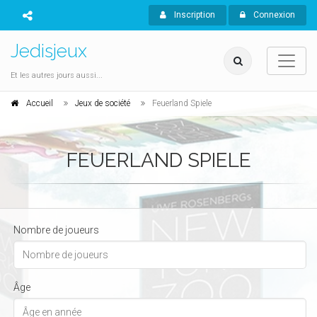
Inscription
Connexion
Jedisjeux
Et les autres jours aussi...
Accueil
Jeux de société
Feuerland Spiele
FEUERLAND SPIELE
Nombre de joueurs
Âge