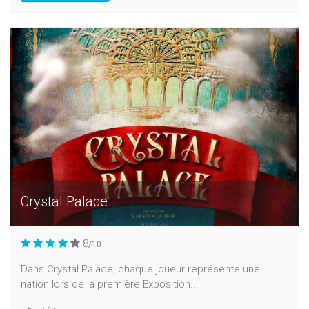
Crystal Palace
8
/10
Dans Crystal Palace, chaque joueur représente une
nation lors de la première Exposition...