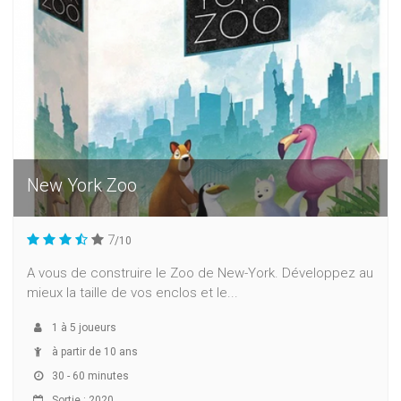
New York Zoo
7
/10
A vous de construire le Zoo de New-York. Développez au
mieux la taille de vos enclos et le...
1
à
5
joueurs
à partir de 10 ans
30 - 60 minutes
Sortie : 2020