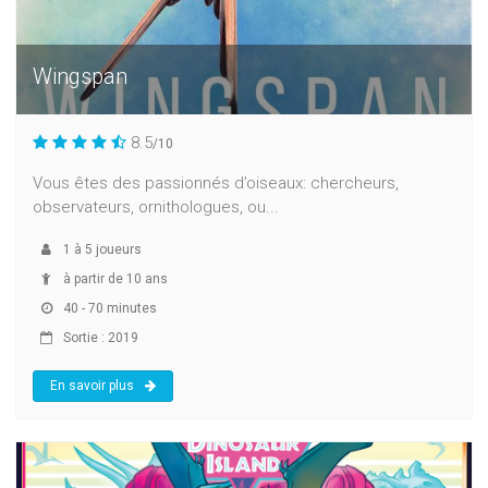
Wingspan
8.5
/10
Vous êtes des passionnés d’oiseaux: chercheurs,
observateurs, ornithologues, ou...
1
à
5
joueurs
à partir de 10 ans
40 - 70 minutes
Sortie : 2019
En savoir plus