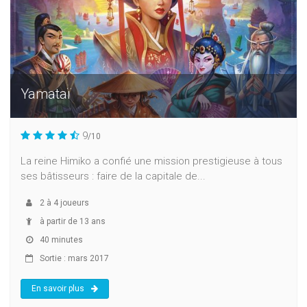
Yamataï
9
/10
La reine Himiko a confié une mission prestigieuse à tous
ses bâtisseurs : faire de la capitale de...
2
à
4
joueurs
à partir de 13 ans
40 minutes
Sortie : mars 2017
En savoir plus