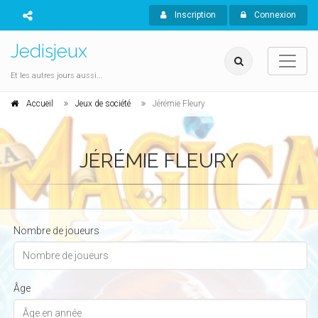
Inscription
Connexion
Jedisjeux
Et les autres jours aussi...
Accueil
Jeux de société
Jérémie Fleury
JÉRÉMIE FLEURY
Nombre de joueurs
Âge