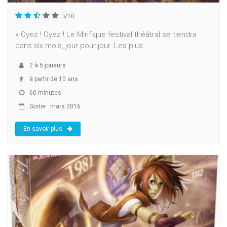
5
/10
« Oyez ! Oyez ! Le Mirifique festival théâtral se tiendra
dans six mois, jour pour jour. Les plus...
2
à
5
joueurs
à partir de 10 ans
60 minutes
Sortie : mars 2016
En savoir plus