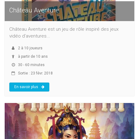
Château Aventure
Château Aventure est un jeu de rôle inspiré des jeux
vidéo d’aventures...
2
à
10
joueurs
à partir de 10 ans
30 - 60 minutes
Sortie : 23 févr. 2018
En savoir plus