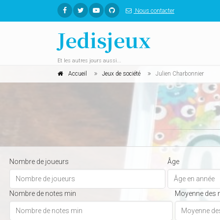
Nous contacter
Jedisjeux
Et les autres jours aussi...
Accueil
Jeux de société
Julien Charbonnier
Nombre de joueurs
Âge
Nombre de notes min
Moyenne des 