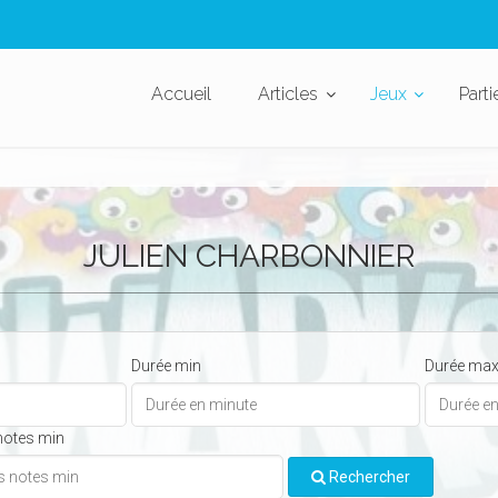
Accueil
Articles
Jeux
Parti
JULIEN CHARBONNIER
Durée min
Durée ma
notes min
Rechercher