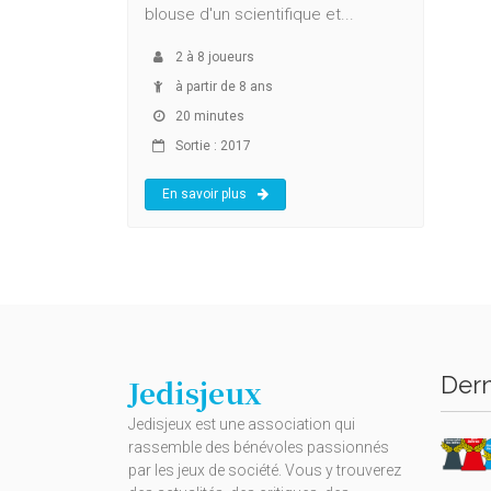
blouse d'un scientifique et...
2
à
8
joueurs
à partir de 8 ans
20 minutes
Sortie : 2017
En savoir plus
Dern
Jedisjeux
Jedisjeux est une association qui
rassemble des bénévoles passionnés
par les jeux de société. Vous y trouverez