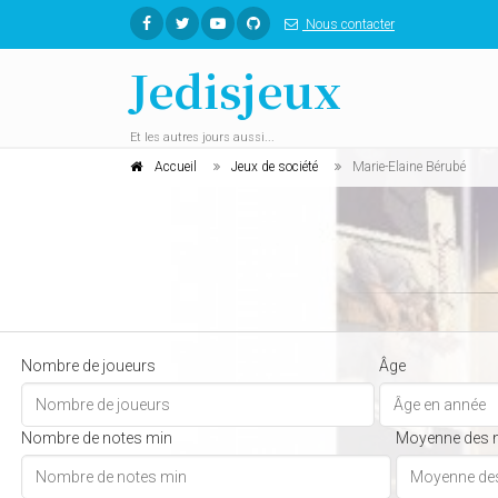
Nous contacter
Jedisjeux
Et les autres jours aussi...
Accueil
Jeux de société
Marie-Elaine Bérubé
Nombre de joueurs
Âge
Nombre de notes min
Moyenne des 