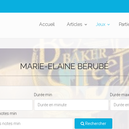
Accueil
Articles
Jeux
Parti
MARIE-ELAINE BÉRUBÉ
Durée min
Durée ma
notes min
Rechercher