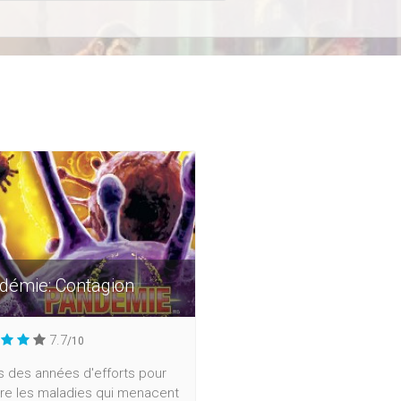
démie: Contagion
7.7
/10
s des années d'efforts pour
cre les maladies qui menacent