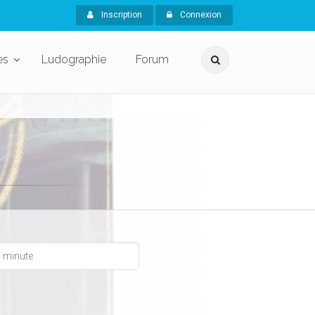
Inscription
Connexion
es
Ludographie
Forum
x