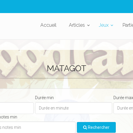
Accueil
Articles
Jeux
Parti
MATAGOT
Durée min
Durée ma
notes min
Rechercher