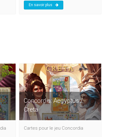
En savoir plus
Concordia: Aegyptus /
Creta
dia
Cartes pour le jeu Concordia