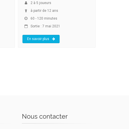
2
à
5
joueurs
à partir de 12 ans
60 - 120 minutes
Sortie : 7 mai 2021
En savoir plus
Nous contacter