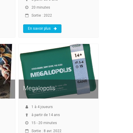
20 minutes
Sortie : 2022
En savoir plus
Megalopolis
1
à
4
joueurs
à partir de 14 ans
15 - 20 minutes
Sortie : 8 avr. 2022