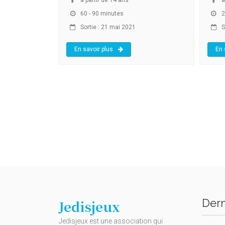
60 - 90 minutes
2
Sortie : 21 mai 2021
S
En savoir plus
En 
Dern
Jedisjeux
Jedisjeux est une association qui