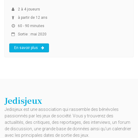
2
à
4
joueurs
à partir de 12 ans
60 - 90 minutes
Sortie : mai 2020
En savoir plus
Jedisjeux
Jedisjeux est une association qui rassemble des bénévoles
passionnés par les jeux de société. Vous y trouverez des
actualités, des critiques, des reportages, des interviews, un forum
de discussion, une grande base de données ainsi qu’un calendrier
avec les principales dates de sortie des jeux.