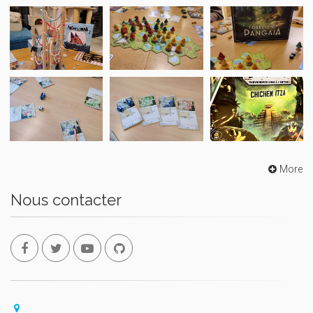
More
Nous contacter