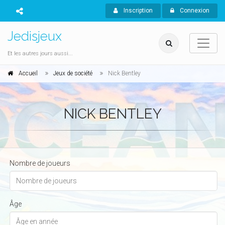
Inscription
Connexion
Jedisjeux
Et les autres jours aussi...
Accueil
Jeux de société
Nick Bentley
NICK BENTLEY
Nombre de joueurs
Âge