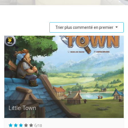
Trier plus commenté en premier
Little Town
6
/10