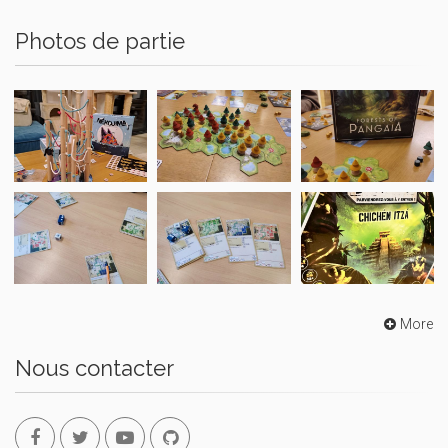
Photos de partie
More
Nous contacter