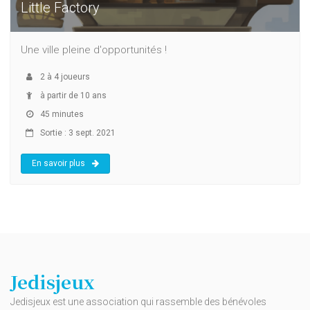
Little Factory
Une ville pleine d'opportunités !
2
à
4
joueurs
à partir de 10 ans
45 minutes
Sortie : 3 sept. 2021
En savoir plus
Jedisjeux
Jedisjeux est une association qui rassemble des bénévoles