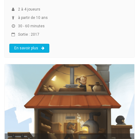
2
à
4
joueurs
à partir de 10 ans
30 - 60 minutes
Sortie : 2017
En savoir plus