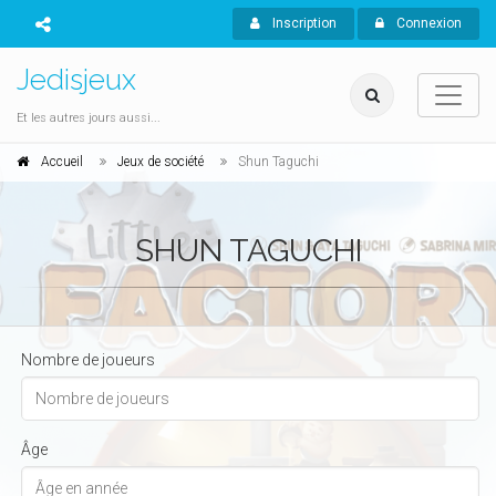
Inscription
Connexion
Jedisjeux
Et les autres jours aussi...
Accueil
Jeux de société
Shun Taguchi
SHUN TAGUCHI
Nombre de joueurs
Âge