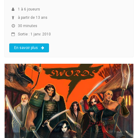
1
à
6
joueurs
à partir de 13 ans
30 minutes
Sortie : 1 janv. 2010
En savoir plus