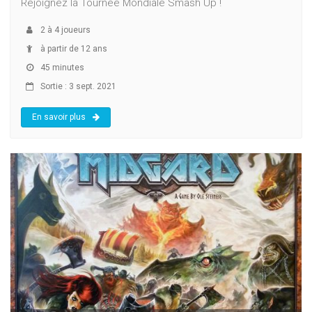
Rejoignez la Tournée Mondiale Smash Up !
2
à
4
joueurs
à partir de 12 ans
45 minutes
Sortie : 3 sept. 2021
En savoir plus