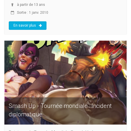
à partir de 13 ans
Sortie : 1 janv. 2010
En savoir plus
Smash Up - Tournée mondiale : Incident
diplomatique