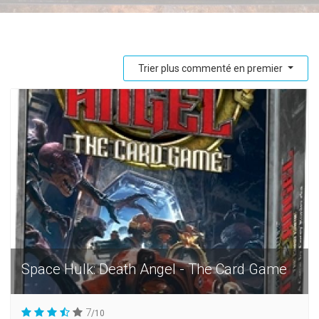
Trier plus commenté en premier
Space Hulk: Death Angel - The Card Game
7
/10