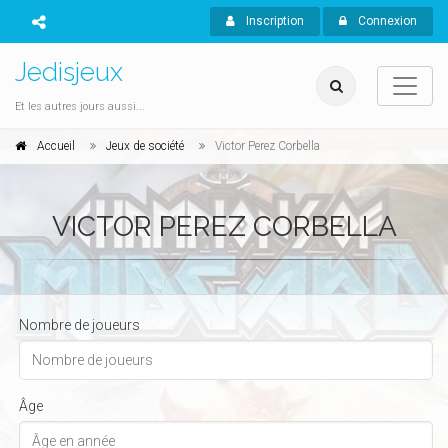
Inscription
Connexion
Jedisjeux
Et les autres jours aussi...
Accueil
Jeux de société
Victor Perez Corbella
VICTOR PEREZ CORBELLA
Nombre de joueurs
Âge