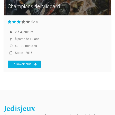
Champions de Midgard
6
/10
2
à
4
joueurs
à partir de 10 ans
60 - 90 minutes
Sortie : 2015
En savoir plus
Jedisjeux