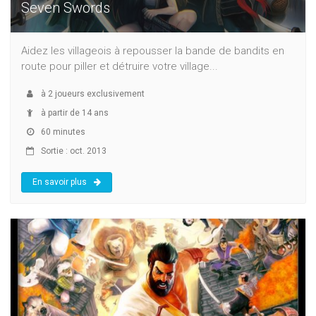
Seven Swords
Aidez les villageois à repousser la bande de bandits en
route pour piller et détruire votre village...
à
2
joueurs exclusivement
à partir de 14 ans
60 minutes
Sortie : oct. 2013
En savoir plus