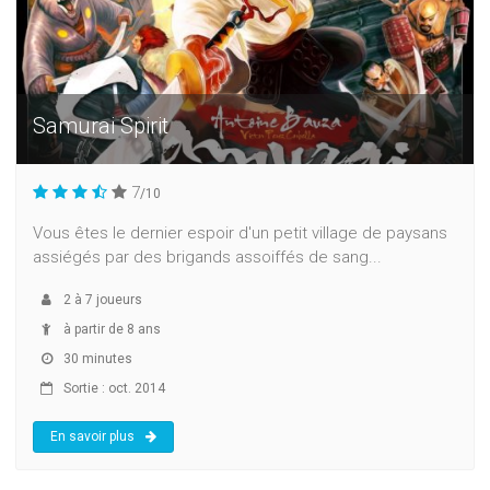
Samurai Spirit
7
/10
Vous êtes le dernier espoir d'un petit village de paysans
assiégés par des brigands assoiffés de sang...
2
à
7
joueurs
à partir de 8 ans
30 minutes
Sortie : oct. 2014
En savoir plus