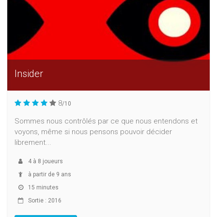
Insider
8
/10
Sommes nous contrôlés par ce que nous entendons et
voyons, même si nous pensons pouvoir décider
librement...
4
à
8
joueurs
à partir de 9 ans
15 minutes
Sortie : 2016