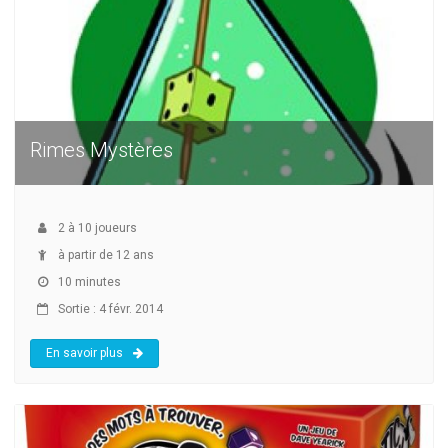
Rimes Mystères
2
à
10
joueurs
à partir de 12 ans
10 minutes
Sortie : 4 févr. 2014
En savoir plus