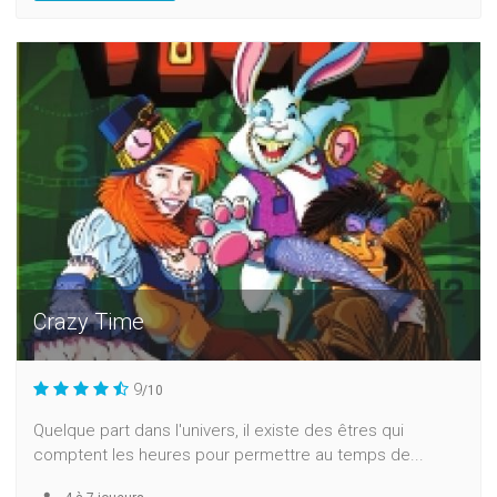
Crazy Time
9
/10
Quelque part dans l'univers, il existe des êtres qui
comptent les heures pour permettre au temps de...