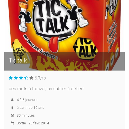
Tic talk
6.7
/10
des mots à trouver, un sablier à défier !
4
à
6
joueurs
à partir de 10 ans
30 minutes
Sortie : 28 févr. 2014