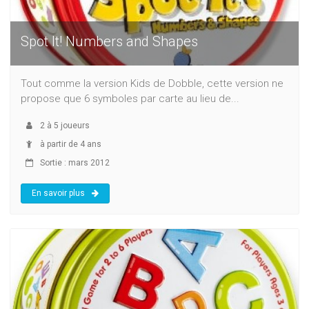
Spot It! Numbers and Shapes
Tout comme la version Kids de Dobble, cette version ne
propose que 6 symboles par carte au lieu de...
2
à
5
joueurs
à partir de 4 ans
Sortie : mars 2012
En savoir plus