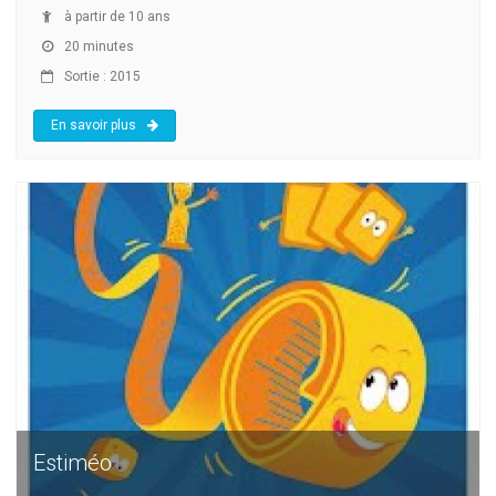
à partir de 10 ans
20 minutes
Sortie : 2015
En savoir plus
Estiméo