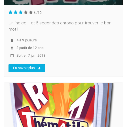
6
/10
Un indice... et 5 secondes chrono pour trouver le bon
mot !
4
à
9
joueurs
à partir de 12 ans
Sortie : 7 juin 2013
En savoir plus