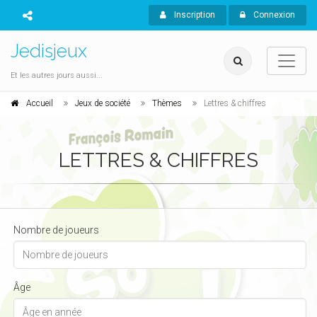
Inscription
Connexion
Jedisjeux
Et les autres jours aussi...
Accueil
Jeux de société
Thèmes
Lettres & chiffres
LETTRES & CHIFFRES
Nombre de joueurs
Âge