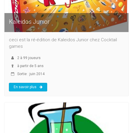
Kaleidos Junior
ceci est la ré-édition de Kaleidos Junior chez Cocktail
games
2
à
99
joueurs
à partir de 5 ans
Sortie : juin 2014
En savoir plus