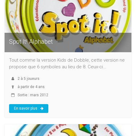
Spot It! Alphabet
Tout comme la version Kids de Dobble, cette version ne
propose que 6 symboles au lieu de 8. Ceux-ci...
2
à
5
joueurs
à partir de 4 ans
Sortie : mars 2012
En savoir plus