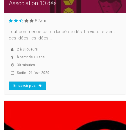
Association 10 dés
5.3
/10
Tout commence par un lancé de dés. La victoire vient
des idées, les idées...
2
à
8
joueurs
à partir de 10 ans
30 minutes
Sortie : 21 févr. 2020
En savoir plus