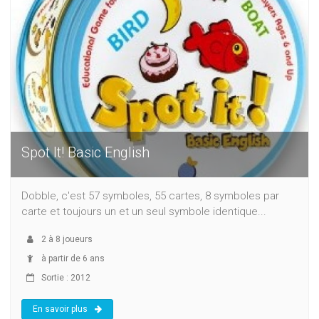
Spot It! Basic English
Dobble, c'est 57 symboles, 55 cartes, 8 symboles par
carte et toujours un et un seul symbole identique...
2
à
8
joueurs
à partir de 6 ans
Sortie : 2012
En savoir plus