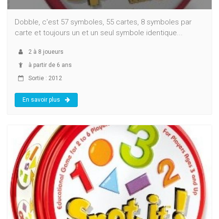
Dobble, c'est 57 symboles, 55 cartes, 8 symboles par
carte et toujours un et un seul symbole identique...
2
à
8
joueurs
à partir de 6 ans
Sortie : 2012
En savoir plus