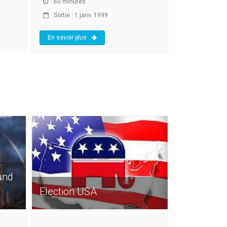
60 minutes
Sortie : 1 janv. 1999
En savoir plus
und
Election USA