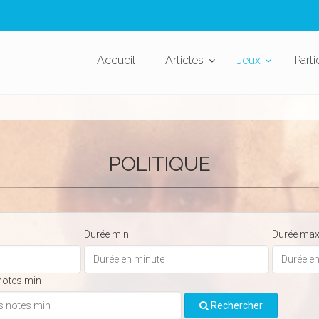
Accueil
Articles
Jeux
Parti
POLITIQUE
Durée min
Durée ma
notes min
Rechercher