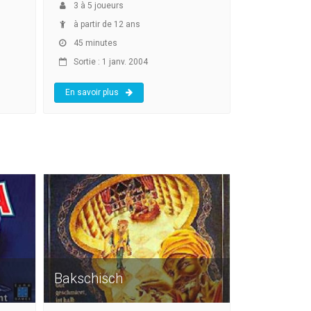
3
à
5
joueurs
à partir de 12 ans
45 minutes
Sortie : 1 janv. 2004
En savoir plus
Bakschisch