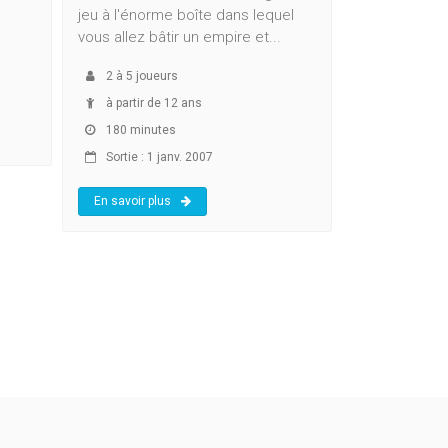
jeu à l'énorme boîte dans lequel
vous allez bâtir un empire et...
2
à
5
joueurs
à partir de 12 ans
180 minutes
Sortie : 1 janv. 2007
En savoir plus