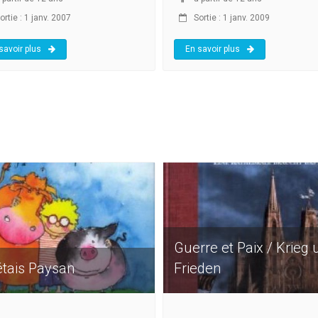
rtie : 1 janv. 2007
Sortie : 1 janv. 2009
savoir plus
En savoir plus
Guerre et Paix / Krieg 
'étais Paysan
Frieden