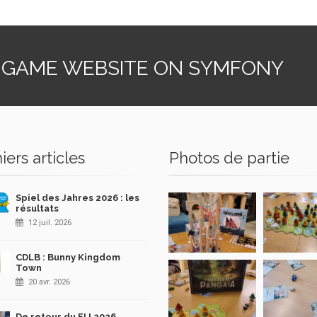
 GAME WEBSITE ON SYMFONY
iers articles
Photos de partie
Spiel des Jahres 2026 : les
résultats
12 juil. 2026
CDLB : Bunny Kingdom
Town
20 avr. 2026
De retour du FIJ 2026