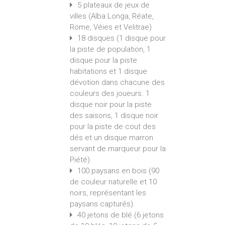
5 plateaux de jeux de
villes (Alba Longa, Réate,
Rome, Véies et Velitrae)
18 disques (1 disque pour
la piste de population, 1
disque pour la piste
habitations et 1 disque
dévotion dans chacune des
couleurs des joueurs. 1
disque noir pour la piste
des saisons, 1 disque noir
pour la piste de cout des
dés et un disque marron
servant de marqueur pour la
Piété).
100 paysans en bois (90
de couleur naturelle et 10
noirs, représentant les
paysans capturés).
40 jetons de blé (6 jetons