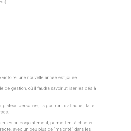
ers)
e victoire, une nouvelle année est jouée.
 de gestion, où il faudra savoir utiliser les dés à
.
 plateau personnel, ils pourront s'attaquer, faire
rses.
 seules ou conjointement, permettent à chacun
recte, avec un peu plus de "majorité" dans les