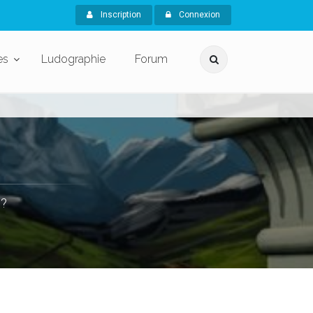
Inscription
Connexion
es
Ludographie
Forum
 ?