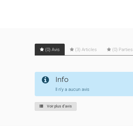
(0) Avis
(3) Articles
(0) Partie
Info
Il n'y a aucun avis
Voir plus d'avis