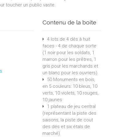
ur toucher un public vaste.
Contenu de la boite
4 lots de 4 dés à huit
faces - 4 de chaque sorte
(1 noir pour les soldats, 1
marron pour les prêtres, 1
gris pour les marchands et
s
un blanc pour les ouvriers).
50 Monuments en bois,
en 5 couleurs: 10 bleus, 10
verts, 10 violets, 10 rouges,
10 jaunes
1 plateau de jeu central
(représentant la piste des
saisons, la piste de cout
des dés et six étals de
marché)