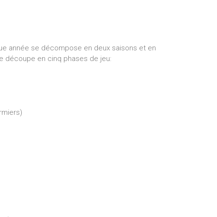
aque année se décompose en deux saisons et en
se découpe en cinq phases de jeu:
rmiers)