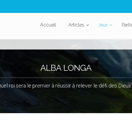
Accueil
Articles
Jeux
Parti
ALBA LONGA
uel roi sera le premier à réussir à relever le défi des Dieux