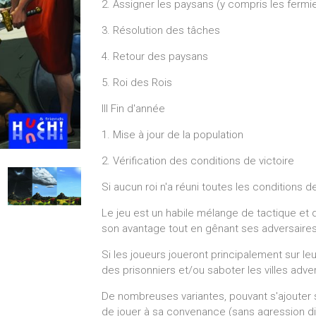
2. Assigner les paysans (y compris les fermi
3. Résolution des tâches
4. Retour des paysans
5. Roi des Rois
III Fin d'année
1. Mise à jour de la population
2. Vérification des conditions de victoire
Si aucun roi n'a réuni toutes les conditions d
Le jeu est un habile mélange de tactique et de
son avantage tout en gênant ses adversaires
Si les joueurs joueront principalement sur leur
des prisonniers et/ou saboter les villes adve
De nombreuses variantes, pouvant s'ajouter
de jouer à sa convenance (sans agression di