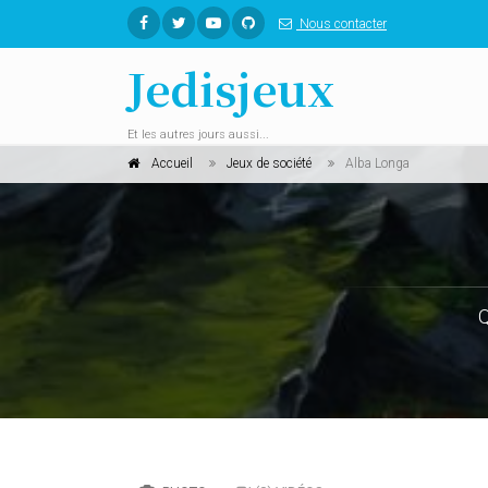
Nous contacter
Jedisjeux
Et les autres jours aussi...
Accueil
Jeux de société
Alba Longa
Q