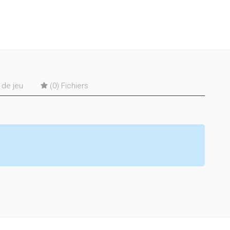
s de jeu
(0) Fichiers