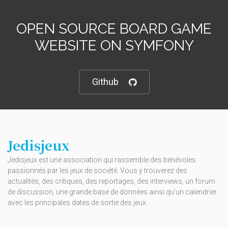
OPEN SOURCE BOARD GAME
WEBSITE ON SYMFONY
Github
Jedisjeux
Jedisjeux est une association qui rassemble des bénévoles
passionnés par les jeux de société. Vous y trouverez des
actualités, des critiques, des reportages, des interviews, un forum
de discussion, une grande base de données ainsi qu’un calendrier
avec les principales dates de sortie des jeux.