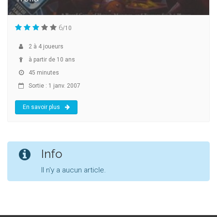
6
/10
2
à
4
joueurs
à partir de 10 ans
45 minutes
Sortie : 1 janv. 2007
En savoir plus
Info
Il n'y a aucun article.