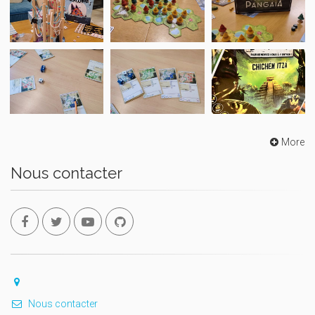
More
Nous contacter
Nous contacter