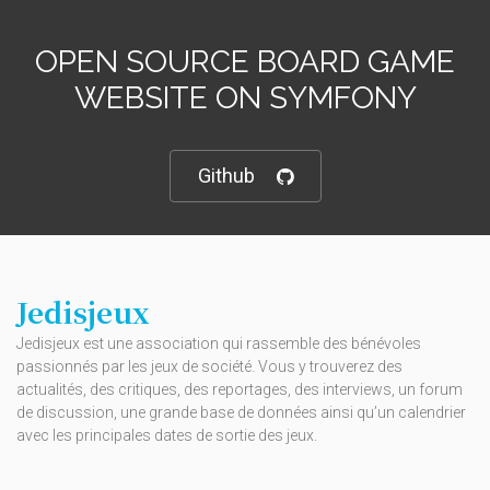
OPEN SOURCE BOARD GAME
WEBSITE ON SYMFONY
Github
Jedisjeux
Jedisjeux est une association qui rassemble des bénévoles
passionnés par les jeux de société. Vous y trouverez des
actualités, des critiques, des reportages, des interviews, un forum
de discussion, une grande base de données ainsi qu’un calendrier
avec les principales dates de sortie des jeux.