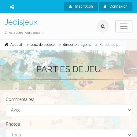
Inscription
Connexion
Jedisjeux
Et les autres jours aussi...
Accueil
Jeux de société
dindons-dragons
Parties de jeu
PARTIES DE JEU
Commentaires
Photos