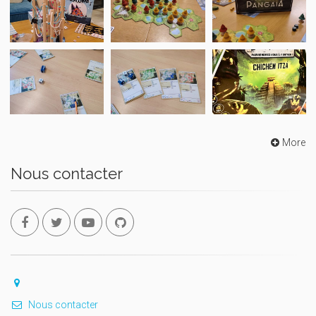
More
Nous contacter
Nous contacter