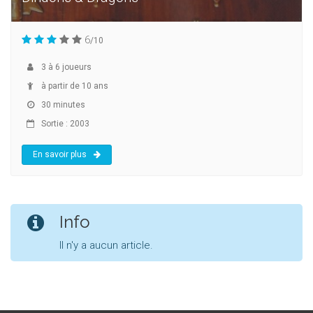
6
/10
3
à
6
joueurs
à partir de 10 ans
30 minutes
Sortie : 2003
En savoir plus
Info
Il n'y a aucun article.