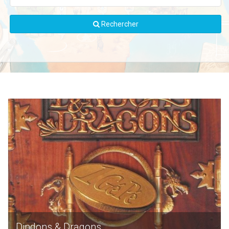
Rechercher
Dindons & Dragons