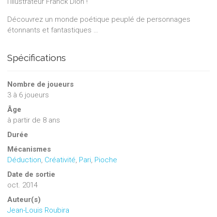
l'illustrateur Franck Dion !
Découvrez un monde poétique peuplé de personnages
étonnants et fantastiques …
Spécifications
Nombre de joueurs
3
à
6
joueurs
Âge
à partir de 8 ans
Durée
Mécanismes
Déduction
,
Créativité
,
Pari
,
Pioche
Date de sortie
oct. 2014
Auteur(s)
Jean-Louis Roubira