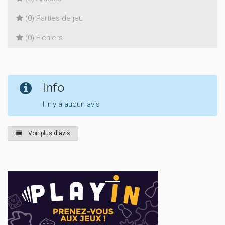
(0) Parties de jeu
(0) Fichiers
Info
Il n'y a aucun avis
Voir plus d'avis