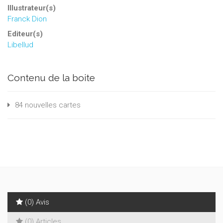
Illustrateur(s)
Franck Dion
Editeur(s)
Libellud
Contenu de la boite
84 nouvelles cartes
(0) Avis
(0) Articles