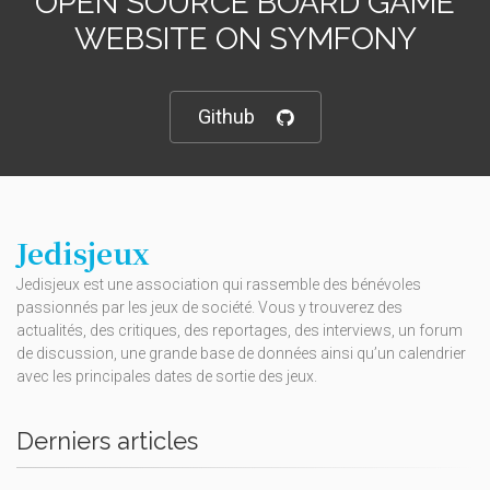
OPEN SOURCE BOARD GAME
WEBSITE ON SYMFONY
Github
Jedisjeux
Jedisjeux est une association qui rassemble des bénévoles
passionnés par les jeux de société. Vous y trouverez des
actualités, des critiques, des reportages, des interviews, un forum
de discussion, une grande base de données ainsi qu’un calendrier
avec les principales dates de sortie des jeux.
Derniers articles