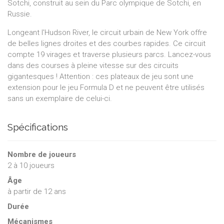
Sotchi, construit au sein du Parc olympique de Sotchi, en
Russie.
Longeant l'Hudson River, le circuit urbain de New York offre
de belles lignes droites et des courbes rapides. Ce circuit
compte 19 virages et traverse plusieurs parcs. Lancez-vous
dans des courses à pleine vitesse sur des circuits
gigantesques ! Attention : ces plateaux de jeu sont une
extension pour le jeu Formula D et ne peuvent être utilisés
sans un exemplaire de celui-ci.
Spécifications
Nombre de joueurs
2
à
10
joueurs
Âge
à partir de 12 ans
Durée
Mécanismes