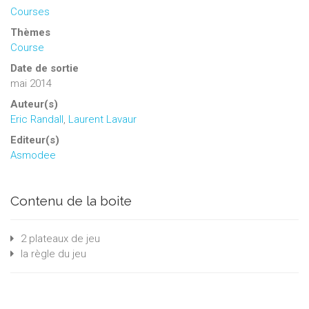
Courses
Thèmes
Course
Date de sortie
mai 2014
Auteur(s)
Eric Randall
,
Laurent Lavaur
Editeur(s)
Asmodee
Contenu de la boite
2 plateaux de jeu
la règle du jeu