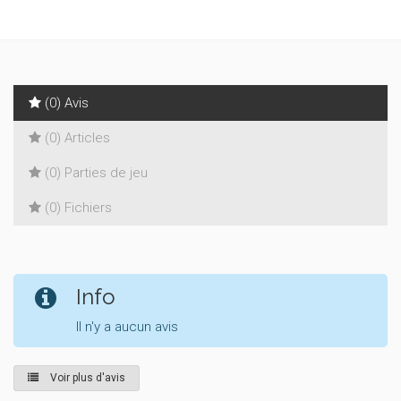
(0) Avis
(0) Articles
(0) Parties de jeu
(0) Fichiers
Info
Il n'y a aucun avis
Voir plus d'avis