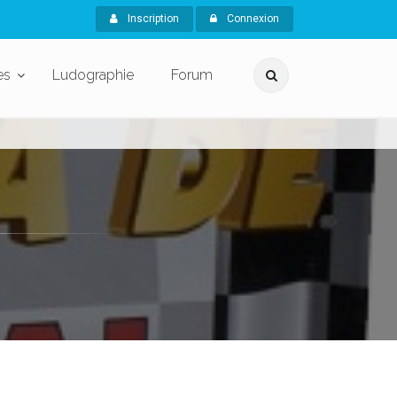
Inscription
Connexion
es
Ludographie
Forum