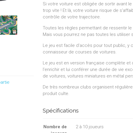
Si votre voiture est obligée de sortir avant l
trop vite ! Et là, votre voiture risque de s'aff
contrôle de votre trajectoire.
Toutes les règles permettant de ressentir le 
Mais vous pourrez ne pas toutes les utiliser 
Le jeu est facile d'accès pour tout public, y
connaisseur de courses de voitures.
Le jeu est en version française complète et 
l'enrichir et lui conférer une durée de vie ex
de voitures, voitures miniatures en métal per
artie
De très nombreux clubs organisent régulière
produit culte.
Spécifications
Nombre de
2
à
10
joueurs