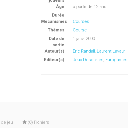
joueurs
Âge
à partir de 12 ans
Durée
Mécanismes
Courses
Thèmes
Course
Date de
1 janv. 2000
sortie
Auteur(s)
Eric Randall
,
Laurent Lavaur
Editeur(s)
Jeux Descartes
,
Eurogames
s de jeu
(0) Fichiers