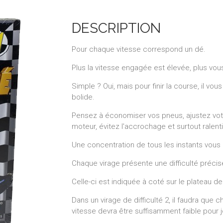
DESCRIPTION
Pour chaque vitesse correspond un dé.
Plus la vitesse engagée est élevée, plus vou
Simple ? Oui, mais pour finir la course, il vou
bolide.
Pensez à économiser vos pneus, ajustez vo
moteur, évitez l'accrochage et surtout ralent
Une concentration de tous les instants vous 
Chaque virage présente une difficulté précis
Celle-ci est indiquée à coté sur le plateau de
Dans un virage de difficulté 2, il faudra que c
vitesse devra être suffisamment faible pour jo