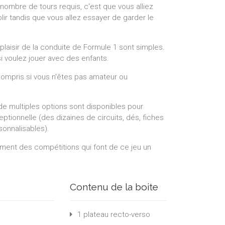
e nombre de tours requis, c'est que vous alliez
aiblir tandis que vous allez essayer de garder le
plaisir de la conduite de Formule 1 sont simples.
si voulez jouer avec des enfants.
 compris si vous n'êtes pas amateur ou
de multiples options sont disponibles pour
ceptionnelle (des dizaines de circuits, dés, fiches
sonnalisables).
ment des compétitions qui font de ce jeu un
Contenu de la boite
1 plateau recto-verso