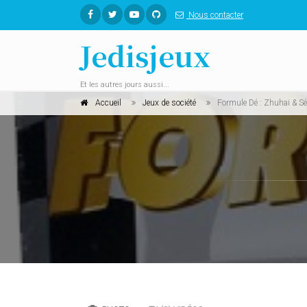
Nous contacter
Jedisjeux
Et les autres jours aussi...
Accueil
Jeux de société
Formule Dé : Zhuhai & S