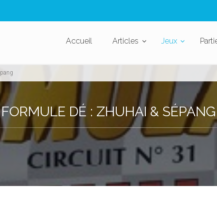
Accueil
Articles
Jeux
Parti
épang
FORMULE DÉ : ZHUHAI & SÉPANG