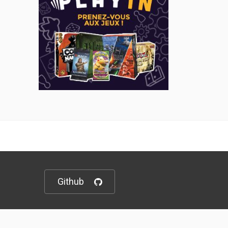
Github