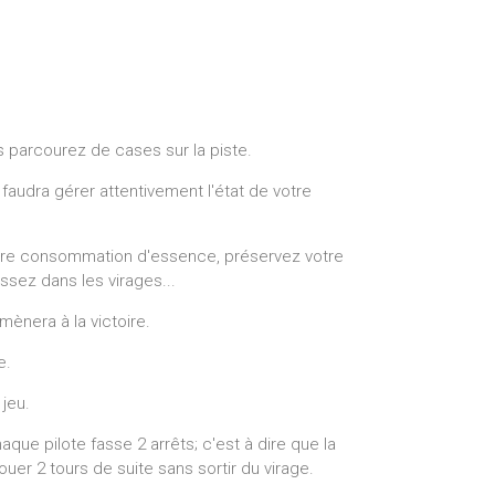
s parcourez de cases sur la piste.
s faudra gérer attentivement l'état de votre
tre consommation d'essence, préservez votre
issez dans les virages...
mènera à la victoire.
e.
 jeu.
haque pilote fasse 2 arrêts; c'est à dire que la
uer 2 tours de suite sans sortir du virage.