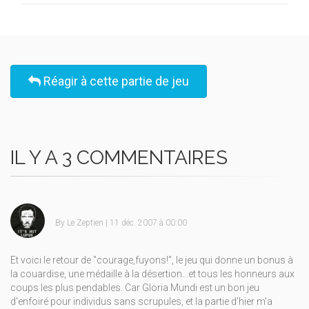
Réagir à cette partie de jeu
IL Y A 3 COMMENTAIRES
By
Le Zeptien
| 11 déc. 2007 à 00:00
Et voici le retour de "courage,fuyons!", le jeu qui donne un bonus à
la couardise, une médaille à la désertion...et tous les honneurs aux
coups les plus pendables. Car Gloria Mundi est un bon jeu
d'enfoiré pour individus sans scrupules, et la partie d'hier m'a