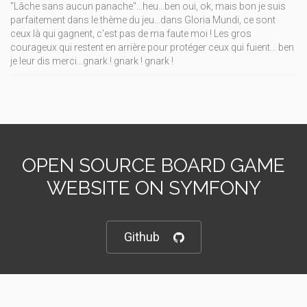
"Lâche sans aucun panache"...heu...ben oui, ok, mais bon je suis
parfaitement dans le thème du jeu...dans Gloria Mundi, ce sont
ceux là qui gagnent, c'est pas de ma faute moi ! Les gros
courageux qui restent en arrière pour protéger ceux qui fuient... ben
je leur dis merci...gnark ! gnark ! gnark !
OPEN SOURCE BOARD GAME
WEBSITE ON SYMFONY
Github