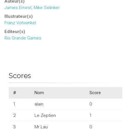
Auteur(s)
James Ernest
,
Mike Selinker
Illustrateur(s)
Franz Vohwinkel
Editeur(s)
Rio Grande Games
Scores
#
Nom
Score
1
alain
0
2
Le Zeptien
1
3
Mr Lau
0