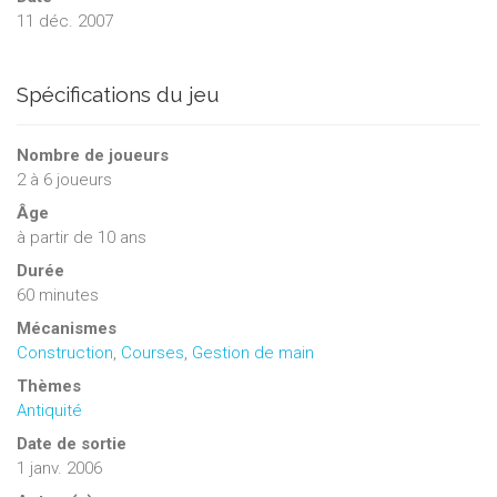
11 déc. 2007
Spécifications du jeu
Nombre de joueurs
2
à
6
joueurs
Âge
à partir de 10 ans
Durée
60 minutes
Mécanismes
Construction
,
Courses
,
Gestion de main
Thèmes
Antiquité
Date de sortie
1 janv. 2006