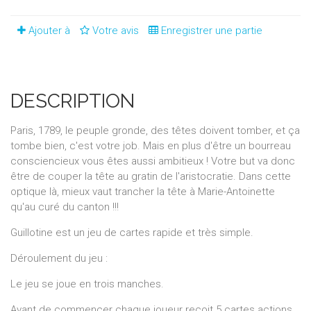
Ajouter à
Votre avis
Enregistrer une partie
DESCRIPTION
Paris, 1789, le peuple gronde, des têtes doivent tomber, et ça
tombe bien, c'est votre job. Mais en plus d'être un bourreau
consciencieux vous êtes aussi ambitieux ! Votre but va donc
être de couper la tête au gratin de l'aristocratie. Dans cette
optique là, mieux vaut trancher la tête à Marie-Antoinette
qu'au curé du canton !!!
Guillotine est un jeu de cartes rapide et très simple.
Déroulement du jeu :
Le jeu se joue en trois manches.
Avant de commencer chaque joueur reçoit 5 cartes actions.