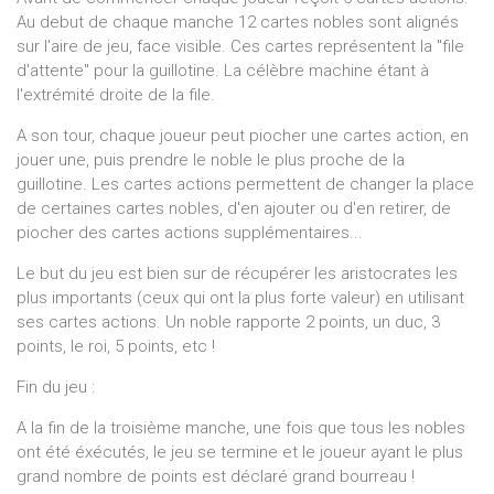
Au debut de chaque manche 12 cartes nobles sont alignés
sur l'aire de jeu, face visible. Ces cartes représentent la "file
d'attente" pour la guillotine. La célèbre machine étant à
l'extrémité droite de la file.
A son tour, chaque joueur peut piocher une cartes action, en
jouer une, puis prendre le noble le plus proche de la
guillotine. Les cartes actions permettent de changer la place
de certaines cartes nobles, d'en ajouter ou d'en retirer, de
piocher des cartes actions supplémentaires...
Le but du jeu est bien sur de récupérer les aristocrates les
plus importants (ceux qui ont la plus forte valeur) en utilisant
ses cartes actions. Un noble rapporte 2 points, un duc, 3
points, le roi, 5 points, etc !
Fin du jeu :
A la fin de la troisième manche, une fois que tous les nobles
ont été éxécutés, le jeu se termine et le joueur ayant le plus
grand nombre de points est déclaré grand bourreau !