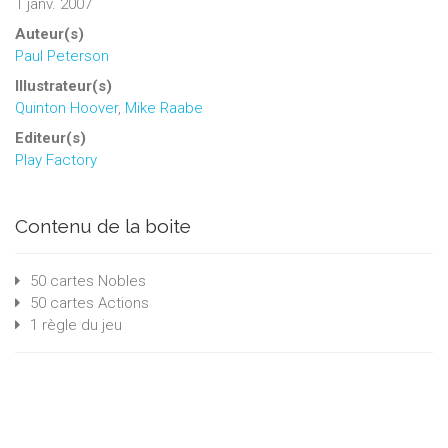
1 janv. 2007
Auteur(s)
Paul Peterson
Illustrateur(s)
Quinton Hoover
,
Mike Raabe
Editeur(s)
Play Factory
Contenu de la boite
50 cartes Nobles
50 cartes Actions
1 règle du jeu