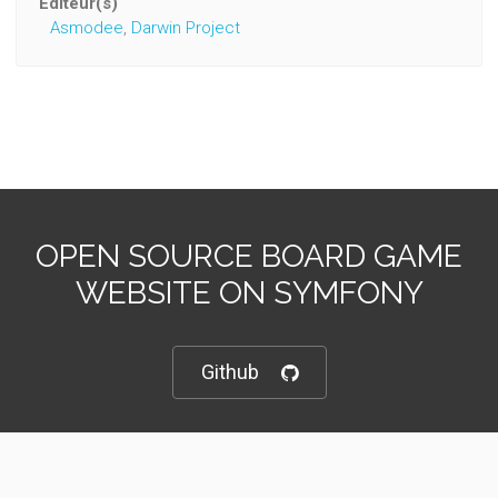
Editeur(s)
Asmodee
,
Darwin Project
OPEN SOURCE BOARD GAME
WEBSITE ON SYMFONY
Github