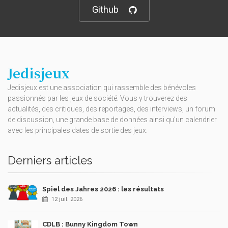
Github
Jedisjeux
Jedisjeux est une association qui rassemble des bénévoles
passionnés par les jeux de société. Vous y trouverez des
actualités, des critiques, des reportages, des interviews, un forum
de discussion, une grande base de données ainsi qu’un calendrier
avec les principales dates de sortie des jeux.
Derniers articles
Spiel des Jahres 2026 : les résultats
12 juil. 2026
CDLB : Bunny Kingdom Town