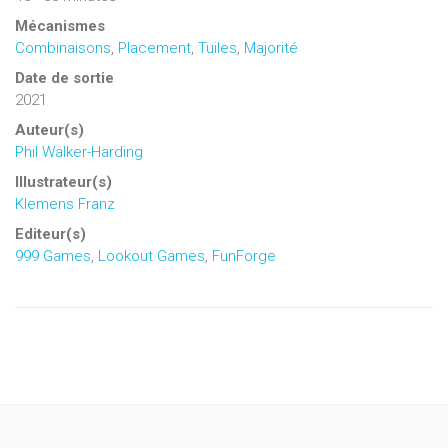
Mécanismes
Combinaisons
,
Placement
,
Tuiles
,
Majorité
Date de sortie
2021
Auteur(s)
Phil Walker-Harding
Illustrateur(s)
Klemens Franz
Editeur(s)
999 Games
,
Lookout Games
,
FunForge