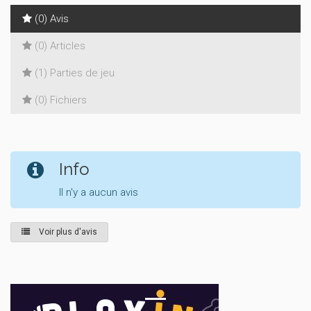
(0) Avis
(0) Articles
(1) Parties de jeu
(0) Fichiers
Info
Il n'y a aucun avis
Voir plus d'avis