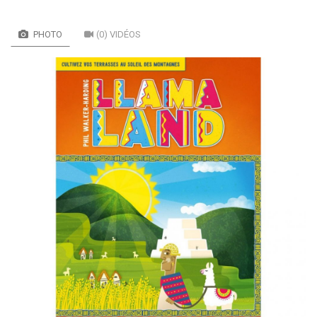
PHOTO
(0) VIDÉOS