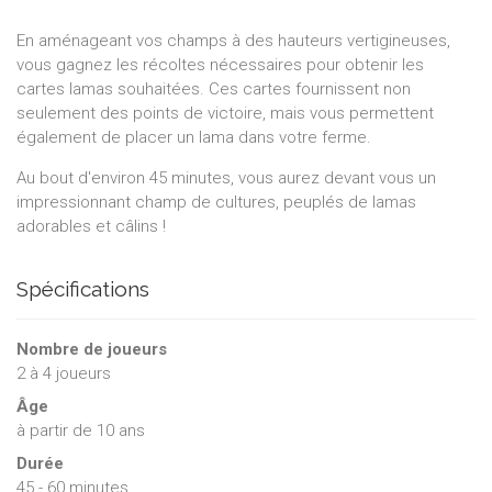
En aménageant vos champs à des hauteurs vertigineuses,
vous gagnez les récoltes nécessaires pour obtenir les
cartes lamas souhaitées. Ces cartes fournissent non
seulement des points de victoire, mais vous permettent
également de placer un lama dans votre ferme.
Au bout d'environ 45 minutes, vous aurez devant vous un
impressionnant champ de cultures, peuplés de lamas
adorables et câlins !
Spécifications
Nombre de joueurs
2
à
4
joueurs
Âge
à partir de 10 ans
Durée
45 - 60 minutes