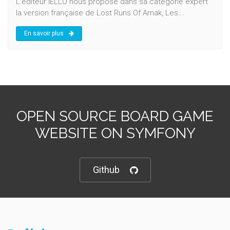
L'éditeur IELLO nous propose dans sa catégorie expert
la version française de Lost Runs Of Arnak, Les...
En savoir plus
OPEN SOURCE BOARD GAME
WEBSITE ON SYMFONY
Github