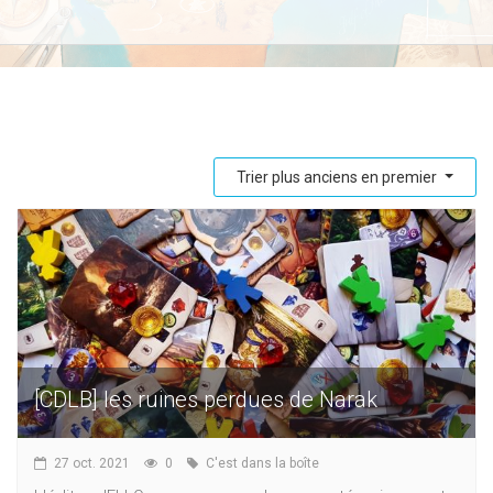
Trier plus anciens en premier
[CDLB] les ruines perdues de Narak
27 oct. 2021
0
C'est dans la boîte