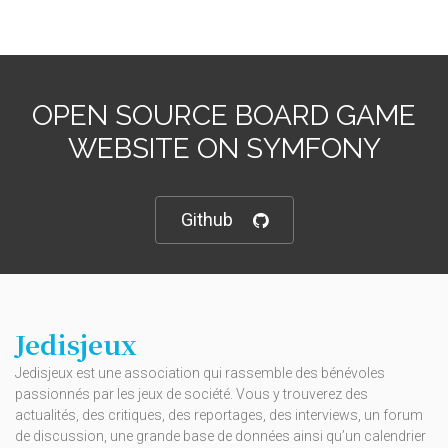
OPEN SOURCE BOARD GAME
WEBSITE ON SYMFONY
Github
Jedisjeux
Jedisjeux est une association qui rassemble des bénévoles
passionnés par les jeux de société. Vous y trouverez des
actualités, des critiques, des reportages, des interviews, un forum
de discussion, une grande base de données ainsi qu’un calendrier