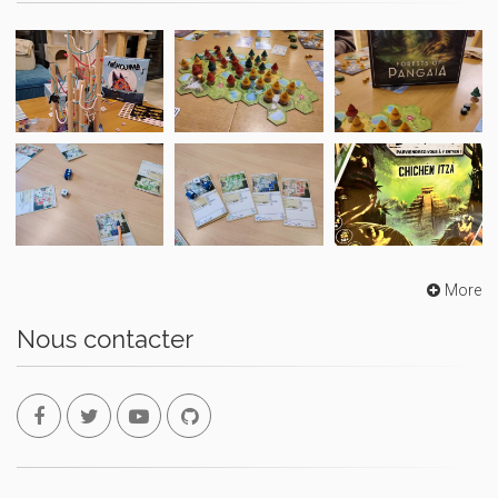
More
Nous contacter