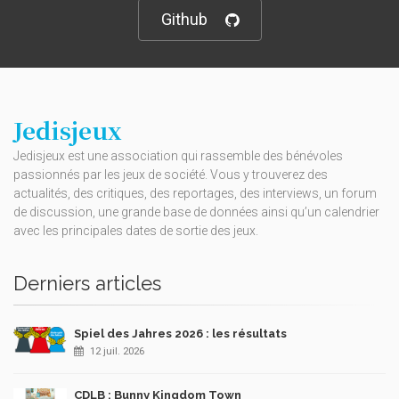
Github
Jedisjeux
Jedisjeux est une association qui rassemble des bénévoles
passionnés par les jeux de société. Vous y trouverez des
actualités, des critiques, des reportages, des interviews, un forum
de discussion, une grande base de données ainsi qu’un calendrier
avec les principales dates de sortie des jeux.
Derniers articles
Spiel des Jahres 2026 : les résultats
12 juil. 2026
CDLB : Bunny Kingdom Town