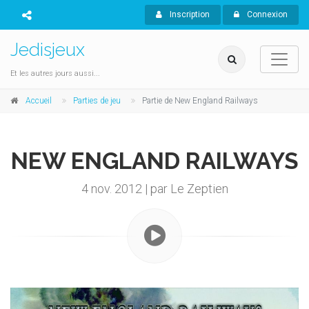
Inscription
Connexion
Jedisjeux
Et les autres jours aussi...
Accueil
Parties de jeu
Partie de New England Railways
NEW ENGLAND RAILWAYS
4 nov. 2012 | par Le Zeptien