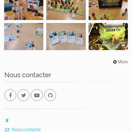
More
Nous contacter
Nous contacter