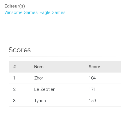
Editeur(s)
Winsome Games
,
Eagle Games
Scores
#
Nom
Score
1
Zhor
104
2
Le Zeptien
171
3
Tyrion
159