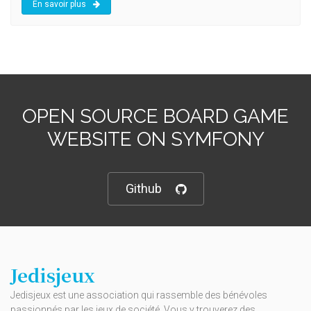
En savoir plus
OPEN SOURCE BOARD GAME
WEBSITE ON SYMFONY
Github
Jedisjeux
Jedisjeux est une association qui rassemble des bénévoles
passionnés par les jeux de société. Vous y trouverez des