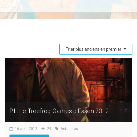
Trier plus anciens en premier
P.I : Le Treefrog Games d'Essen 2012 !
16 août 2012
29
Actualités