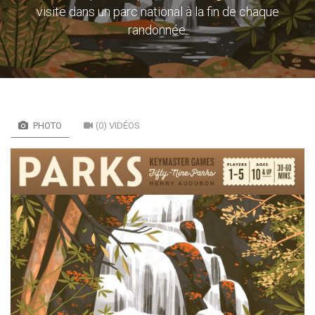
visite dans un parc national à la fin de chaque
randonnée.
PHOTO
(0) VIDÉOS