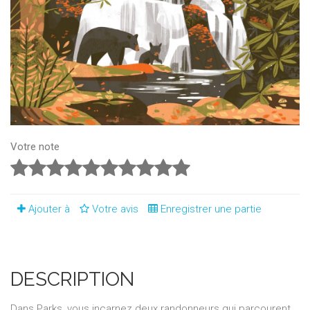
Votre note
Ajouter à
Votre avis
Enregistrer une partie
DESCRIPTION
Dans Parks, vous incarnez deux randonneurs qui parcourent