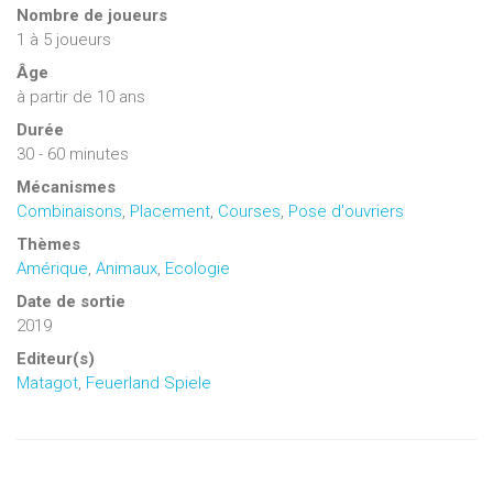
Nombre de joueurs
1
à
5
joueurs
Âge
à partir de 10 ans
Durée
30 - 60 minutes
Mécanismes
Combinaisons
,
Placement
,
Courses
,
Pose d'ouvriers
Thèmes
Amérique
,
Animaux
,
Ecologie
Date de sortie
2019
Editeur(s)
Matagot
,
Feuerland Spiele