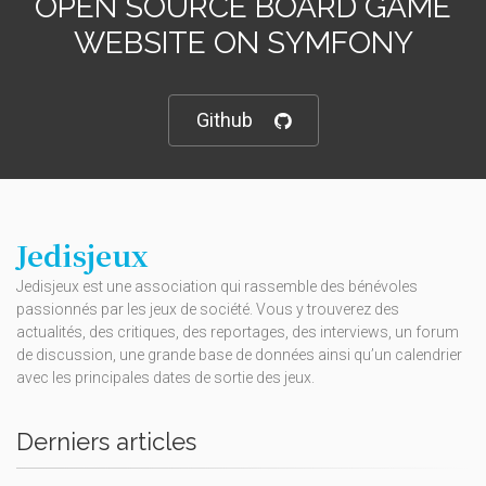
OPEN SOURCE BOARD GAME
WEBSITE ON SYMFONY
Github
Jedisjeux
Jedisjeux est une association qui rassemble des bénévoles
passionnés par les jeux de société. Vous y trouverez des
actualités, des critiques, des reportages, des interviews, un forum
de discussion, une grande base de données ainsi qu’un calendrier
avec les principales dates de sortie des jeux.
Derniers articles