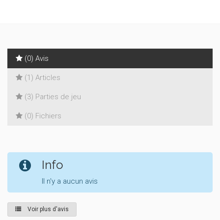
(0) Avis
(1) Articles
(3) Parties de jeu
(0) Fichiers
Info
Il n'y a aucun avis
Voir plus d'avis