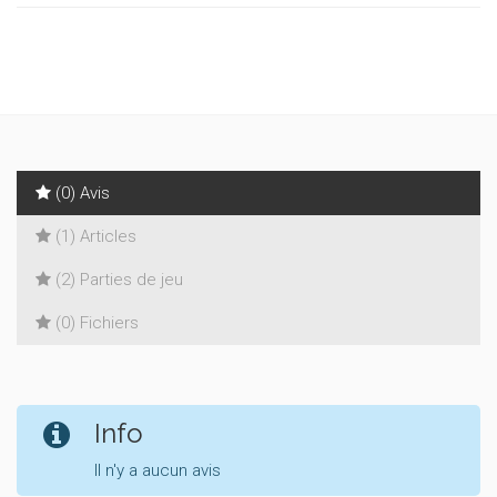
(0) Avis
(1) Articles
(2) Parties de jeu
(0) Fichiers
Info
Il n'y a aucun avis