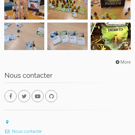
More
Nous contacter
Nous contacter