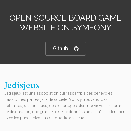
OPEN SOURCE BOARD GAME
WEBSITE ON SYMFONY
Github
Jedisjeux
Jedisjeux est une association qui rassemble des bénévoles
passionnés par les jeux de société. Vous y trouverez des
actualités, des critiques, des reportages, des interviews, un forum
de discussion, une grande base de données ainsi qu’un calendrier
avec les principales dates de sortie des jeux.