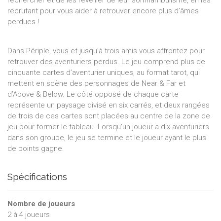
rechercher et de les réveiller de leur somnambulisme, en les
recrutant pour vous aider à retrouver encore plus d’âmes
perdues !
Dans Périple, vous et jusqu’à trois amis vous affrontez pour
retrouver des aventuriers perdus. Le jeu comprend plus de
cinquante cartes d’aventurier uniques, au format tarot, qui
mettent en scène des personnages de Near & Far et
d’Above & Below. Le côté opposé de chaque carte
représente un paysage divisé en six carrés, et deux rangées
de trois de ces cartes sont placées au centre de la zone de
jeu pour former le tableau. Lorsqu’un joueur a dix aventuriers
dans son groupe, le jeu se termine et le joueur ayant le plus
de points gagne.
Spécifications
Nombre de joueurs
2
à
4
joueurs