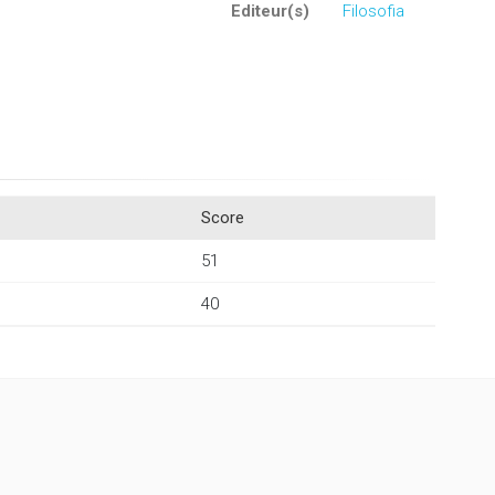
Editeur(s)
Filosofia
Score
51
40