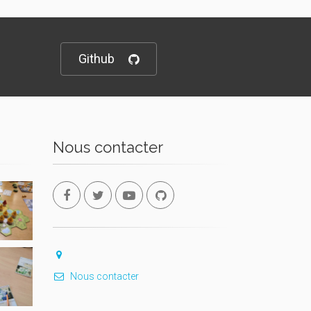
Github
Nous contacter
Nous contacter