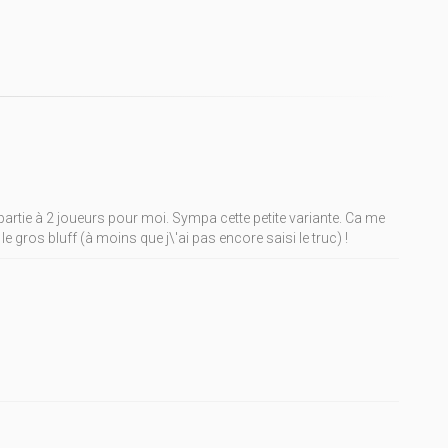
artie à 2 joueurs pour moi. Sympa cette petite variante. Ca me
e gros bluff (à moins que j\'ai pas encore saisi le truc) !