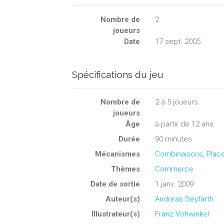
Nombre de
2
joueurs
Date
17 sept. 2005
Spécifications du jeu
Nombre de
2
à
5
joueurs
joueurs
Âge
à partir de 12 ans
Durée
90 minutes
Mécanismes
Combinaisons
,
Plac
Thèmes
Commerce
Date de sortie
1 janv. 2009
Auteur(s)
Andreas Seyfarth
Illustrateur(s)
Franz Vohwinkel