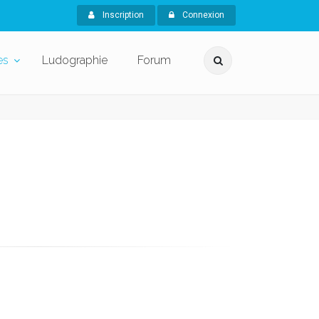
Inscription
Connexion
es
Ludographie
Forum