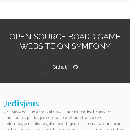
OPEN SOURCE BOARD GAME
WEBSITE ON SYMFONY
Github
Jedisjeux
Jedisjeux est une association qui rassemble des bénévoles
passionnés par les jeux de société. Vous y trouverez des
actualités, des critiques, des reportages, des interviews, un forum
de discussion, une grande base de données ainsi qu’un calendrier