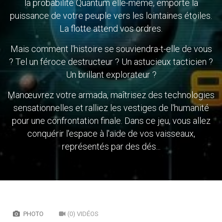
la probabilité Quantum elle-même, emporte la
puissance de votre peuple vers les lointaines étoiles.
La flotte attend vos ordres.
Mais comment l'histoire se souviendra-t-elle de vous
? Tel un féroce destructeur ? Un astucieux tacticien ?
Un brillant explorateur ?
Manœuvrez votre armada, maîtrisez des technologies
sensationnelles et ralliez les vestiges de l'humanité
pour une confrontation finale. Dans ce jeu, vous allez
conquérir l'espace à l'aide de vos vaisseaux,
représentés par des dés...
PHOTO
(0) VIDÉOS