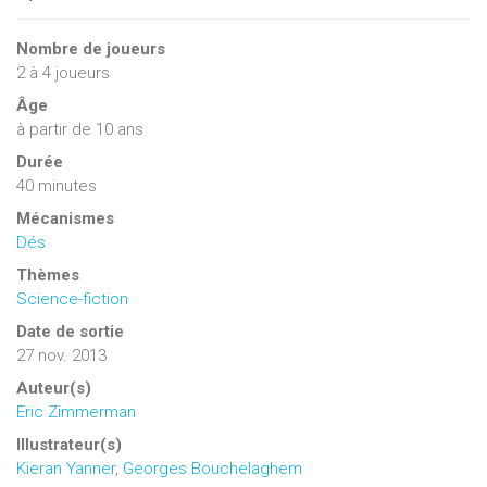
Nombre de joueurs
2
à
4
joueurs
Âge
à partir de 10 ans
Durée
40 minutes
Mécanismes
Dés
Thèmes
Science-fiction
Date de sortie
27 nov. 2013
Auteur(s)
Eric Zimmerman
Illustrateur(s)
Kieran Yanner
,
Georges Bouchelaghem