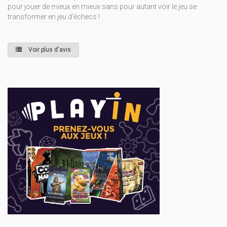
pour jouer de mieux en mieux sans pour autant voir le jeu se
transformer en jeu d'échecs !
Voir plus d'avis