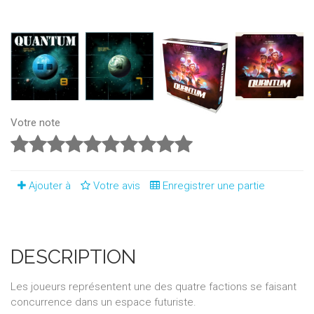
Votre note
Ajouter à
Votre avis
Enregistrer une partie
DESCRIPTION
Les joueurs représentent une des quatre factions se faisant
concurrence dans un espace futuriste.