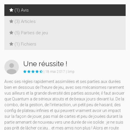
(1) Avis
(3) Articles
(5) Parties de jeu
(1) Fichiers
Une réussite !
| 18 mai 2017 | limp
Avec ses règles rapidement assimilées et ses parties aux durées
bien en dessous de l'heure de jeu, avec ses mécanismes rarement
vus ailleurs et la grande diversité des parties assurée, il faut avouer
que Quantum a de sérieux atouts et de beaux jours devant lui. De la
combo, de la gestion, de l'interaction, un petit peu de hasard, des
config de plateau infinies et qui peuvent vraiment avoir un impact
sur la façon de jouer, pas mal de cartes et peu de jouées durant la
partie amenant de nouveau vers une durée de vie solide : je ne suis
pas prêt de lâcher ce jeu... et mes amis non plus ! Alors en route