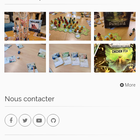
More
Nous contacter