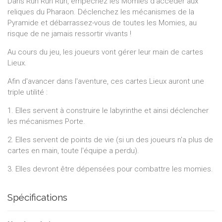
Dans Run Run Run, empêchez les Momies d'accéder aux
reliques du Pharaon. Déclenchez les mécanismes de la
Pyramide et débarrassez-vous de toutes les Momies, au
risque de ne jamais ressortir vivants !
Au cours du jeu, les joueurs vont gérer leur main de cartes
Lieux.
Afin d'avancer dans l'aventure, ces cartes Lieux auront une
triple utilité :
1. Elles servent à construire le labyrinthe et ainsi déclencher
les mécanismes Porte.
2. Elles servent de points de vie (si un des joueurs n'a plus de
cartes en main, toute l'équipe a perdu).
3. Elles devront être dépensées pour combattre les momies.
Spécifications