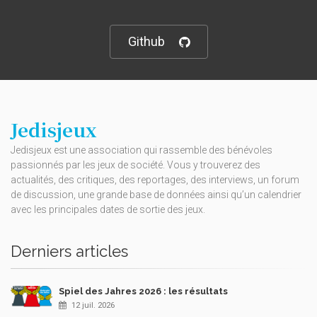
Github
Jedisjeux
Jedisjeux est une association qui rassemble des bénévoles
passionnés par les jeux de société. Vous y trouverez des
actualités, des critiques, des reportages, des interviews, un forum
de discussion, une grande base de données ainsi qu’un calendrier
avec les principales dates de sortie des jeux.
Derniers articles
Spiel des Jahres 2026 : les résultats
12 juil. 2026