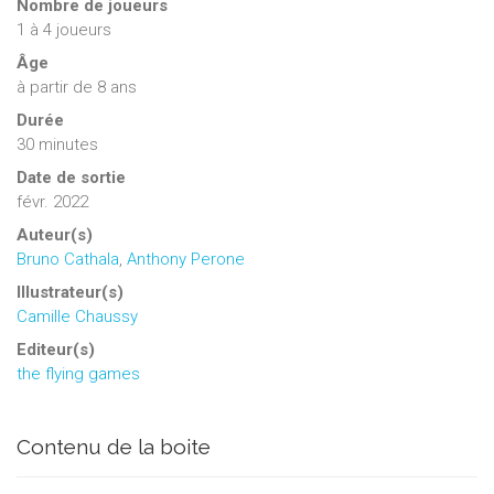
Nombre de joueurs
1
à
4
joueurs
Âge
à partir de 8 ans
Durée
30 minutes
Date de sortie
févr. 2022
Auteur(s)
Bruno Cathala
,
Anthony Perone
Illustrateur(s)
Camille Chaussy
Editeur(s)
the flying games
Contenu de la boite