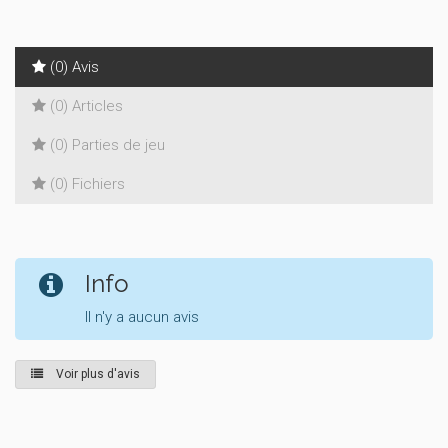
(0) Avis
(0) Articles
(0) Parties de jeu
(0) Fichiers
Info
Il n'y a aucun avis
Voir plus d'avis