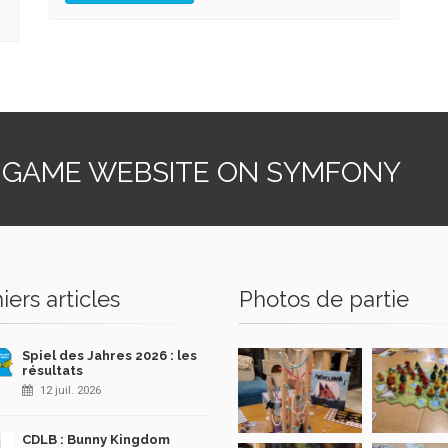
 GAME WEBSITE ON SYMFONY
iers articles
Photos de partie
Spiel des Jahres 2026 : les
résultats
12 juil. 2026
CDLB : Bunny Kingdom