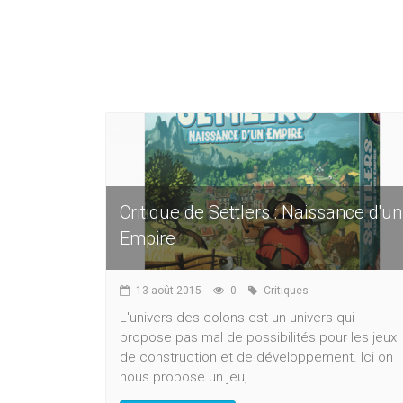
Critique de Settlers : Naissance d'un
Empire
13 août 2015
0
Critiques
L'univers des colons est un univers qui
propose pas mal de possibilités pour les jeux
de construction et de développement. Ici on
nous propose un jeu,...