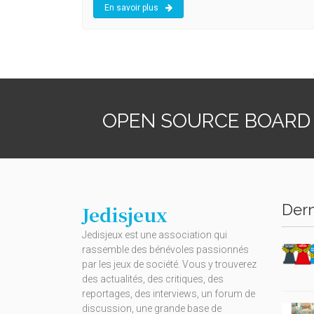
En savoir plus
OPEN SOURCE BOARD
Dern
Jedisjeux
Jedisjeux est une association qui
rassemble des bénévoles passionnés
par les jeux de société. Vous y trouverez
des actualités, des critiques, des
reportages, des interviews, un forum de
discussion, une grande base de