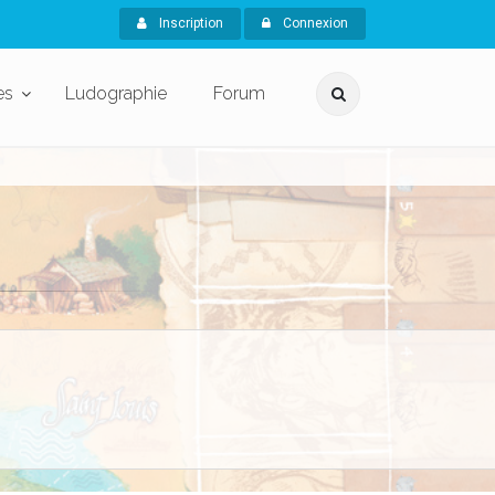
Inscription
Connexion
es
Ludographie
Forum