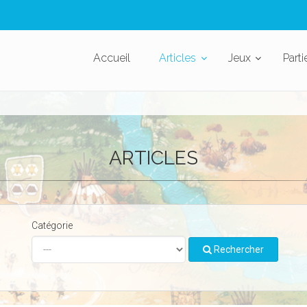
Accueil
Articles
Jeux
Parti
ARTICLES
Catégorie
Rechercher