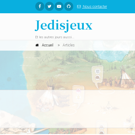
Nous contacter
Jedisjeux
Et les autres jours aussi...
Accueil
Articles