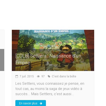
[CDLB] Settlers : Naissance d'un
Empire
7 juil. 2015
97
C'est dans la boîte
Les Settlers, vous connaissez je pense, en
tout cas, au moins la saga de jeux vidéo à
succès... Mais Settlers, c'est aussi...
En savoir plus