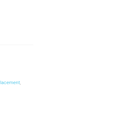
lacement
,