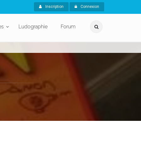
Inscription
Connexion
es
Ludographie
Forum