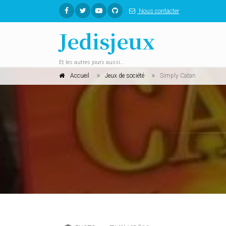
Nous contacter
Jedisjeux
Et les autres jours aussi...
Accueil
Jeux de société
Simply Catan