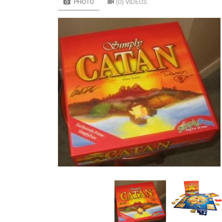
PHOTO
(0) VIDÉOS