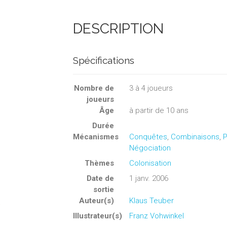
DESCRIPTION
Spécifications
Nombre de
3
à
4
joueurs
joueurs
Âge
à partir de 10 ans
Durée
Mécanismes
Conquêtes
,
Combinaisons
,
P
Négociation
Thèmes
Colonisation
Date de
1 janv. 2006
sortie
Auteur(s)
Klaus Teuber
Illustrateur(s)
Franz Vohwinkel