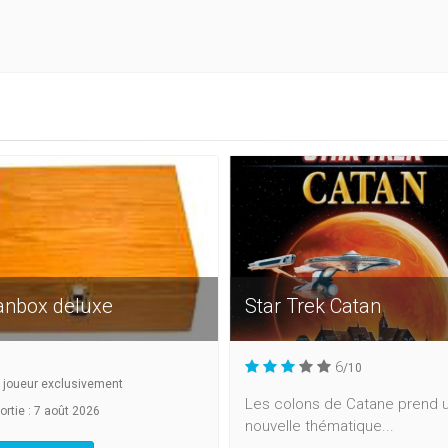
anbox deluxe
Star Trek Catan
6
/10
à
joueur exclusivement
Les colons de Catane prend 
ortie : 7 août 2026
nouvelle thématique...