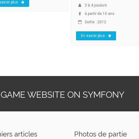
savoir plus
3
à
4
joueurs
à partir de 10 ans
Sortie : 2012
En savoir plus
 GAME WEBSITE ON SYMFONY
iers articles
Photos de partie