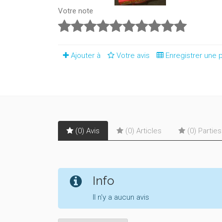
Votre note
Ajouter à
Votre avis
Enregistrer une p
(0) Avis
(0) Articles
(0) Partie
Info
Il n'y a aucun avis