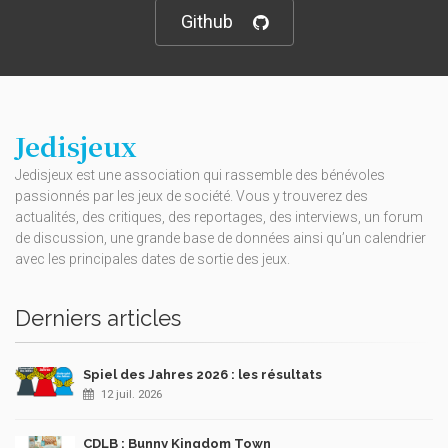
Github
Jedisjeux
Jedisjeux est une association qui rassemble des bénévoles
passionnés par les jeux de société. Vous y trouverez des
actualités, des critiques, des reportages, des interviews, un forum
de discussion, une grande base de données ainsi qu’un calendrier
avec les principales dates de sortie des jeux.
Derniers articles
Spiel des Jahres 2026 : les résultats
12 juil. 2026
CDLB : Bunny Kingdom Town