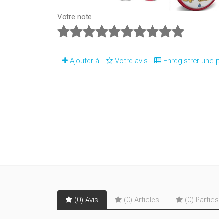
Votre note
Ajouter à
Votre avis
Enregistrer une p
(0) Avis
(0) Articles
(0) Partie