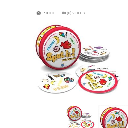
PHOTO
(0) VIDÉOS