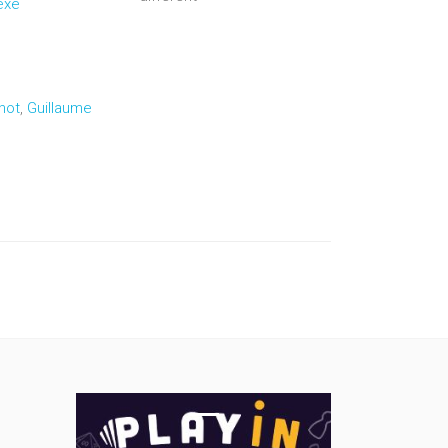
exe
hot
,
Guillaume