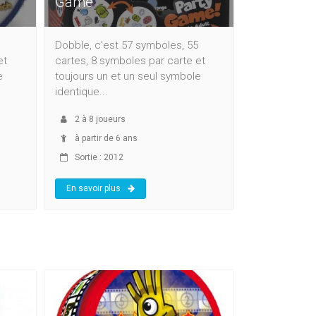
Game
Dobble, c'est 57 symboles, 55
et
cartes, 8 symboles par carte et
e
toujours un et un seul symbole
identique...
2
à
8
joueurs
à partir de 6 ans
Sortie : 2012
En savoir plus