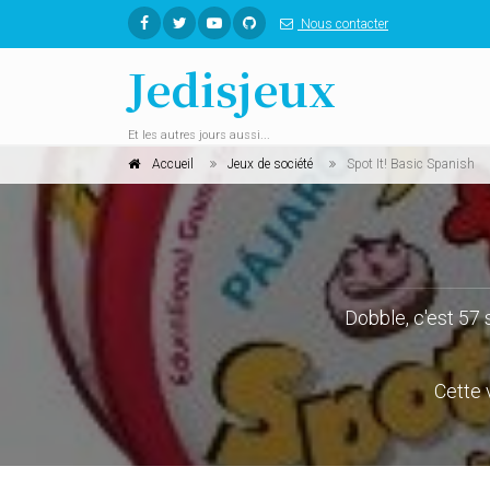
Nous contacter
Jedisjeux
Et les autres jours aussi...
Accueil
Jeux de société
Spot It! Basic Spanish
Dobble, c'est 57 
Cette 