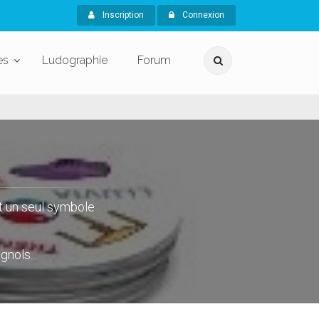
Inscription
Connexion
es
Ludographie
Forum
et un seul symbole
nols...