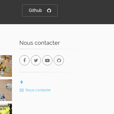
Github
Nous contacter
Nous contacter