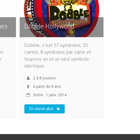
mes
Dobble Hollywood
Dobble, c'est 57 symboles, 55
et
cartes, 8 symboles par carte et
e
toujours un et un seul symbole
identique...
2
à
8
joueurs
à partir de 6 ans
Sortie : 1 janv. 2014
En savoir plus