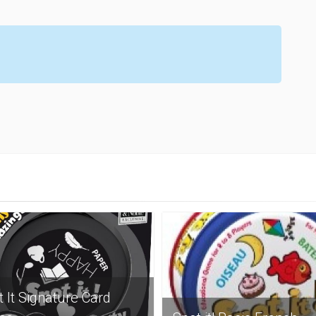
 It Signature Card