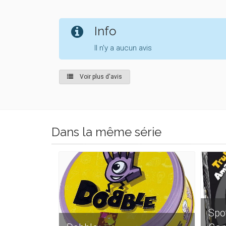
Info
Il n'y a aucun avis
Voir plus d'avis
Dans la même série
Spot