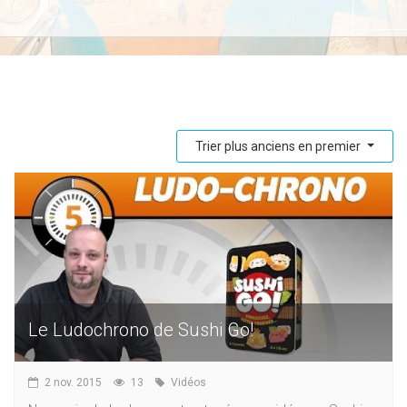
Trier plus anciens en premier
Le Ludochrono de Sushi Go!
2 nov. 2015
13
Vidéos