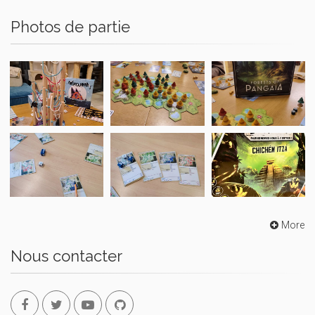
Photos de partie
More
Nous contacter