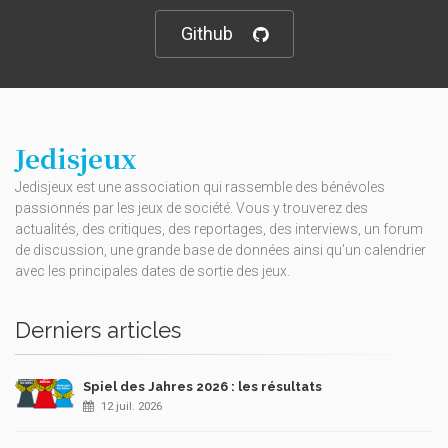
Github
Jedisjeux
Jedisjeux est une association qui rassemble des bénévoles
passionnés par les jeux de société. Vous y trouverez des
actualités, des critiques, des reportages, des interviews, un forum
de discussion, une grande base de données ainsi qu’un calendrier
avec les principales dates de sortie des jeux.
Derniers articles
Spiel des Jahres 2026 : les résultats
12 juil. 2026