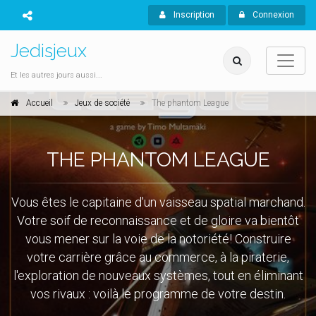
Inscription
Connexion
Jedisjeux
Et les autres jours aussi...
Accueil
Jeux de société
The phantom League
THE PHANTOM LEAGUE
Vous êtes le capitaine d'un vaisseau spatial marchand.
Votre soif de reconnaissance et de gloire va bientôt
vous mener sur la voie de la notoriété! Construire
votre carrière grâce au commerce, à la piraterie,
l'exploration de nouveaux systèmes, tout en éliminant
vos rivaux : voilà le programme de votre destin.