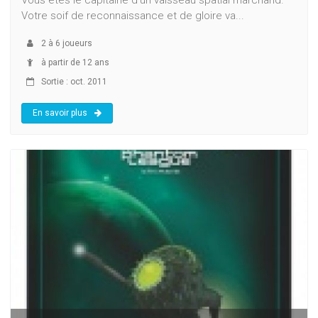
Vous êtes le capitaine d'un vaisseau spatial marchand.
Votre soif de reconnaissance et de gloire va...
2
à
6
joueurs
à partir de 12 ans
Sortie : oct. 2011
En savoir plus