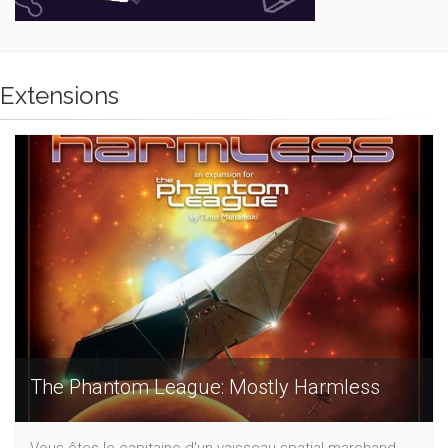
Extensions
The Phantom League: Mostly Harmless