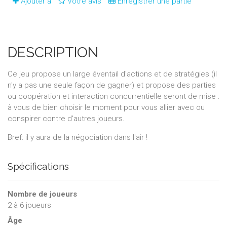
Ajouter à
Votre avis
Enregistrer une partie
DESCRIPTION
Ce jeu propose un large éventail d'actions et de stratégies (il
n'y a pas une seule façon de gagner) et propose des parties
ou coopération et interaction concurrentielle seront de mise :
à vous de bien choisir le moment pour vous allier avec ou
conspirer contre d'autres joueurs.
Bref: il y aura de la négociation dans l'air !
Spécifications
Nombre de joueurs
2
à
6
joueurs
Âge