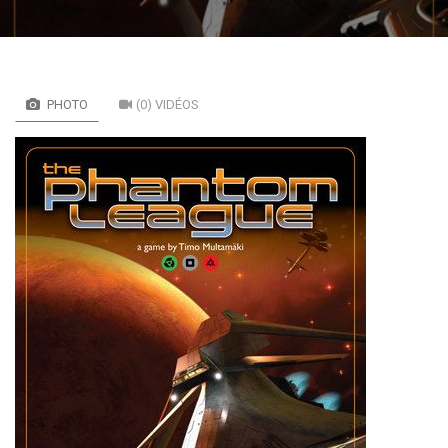
PHOTO
(0) VIDÉOS